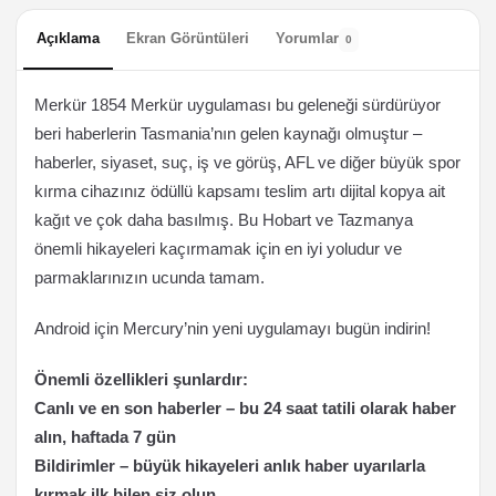
Açıklama
Ekran Görüntüleri
Yorumlar
0
Merkür 1854 Merkür uygulaması bu geleneği sürdürüyor
beri haberlerin Tasmania’nın gelen kaynağı olmuştur –
haberler, siyaset, suç, iş ve görüş, AFL ve diğer büyük spor
kırma cihazınız ödüllü kapsamı teslim artı dijital kopya ait
kağıt ve çok daha basılmış. Bu Hobart ve Tazmanya
önemli hikayeleri kaçırmamak için en iyi yoludur ve
parmaklarınızın ucunda tamam.
Android için Mercury’nin yeni uygulamayı bugün indirin!
Önemli özellikleri şunlardır:
Canlı ve en son haberler – bu 24 saat tatili olarak haber
alın, haftada 7 gün
Bildirimler – büyük hikayeleri anlık haber uyarılarla
kırmak ilk bilen siz olun