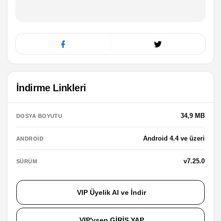
İndirme Linkleri
34,9 MB
DOSYA BOYUTU
Android 4.4 ve üzeri
ANDROID
v7.25.0
SÜRÜM
VIP Üyelik Al ve İndir
VIP'ysen GİRİŞ YAP