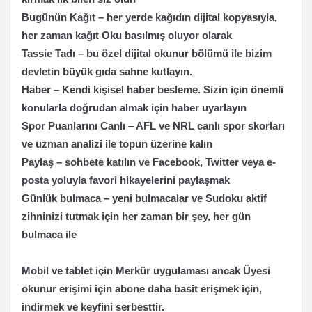
Bugünün Kağıt – her yerde kağıdın dijital kopyasıyla,
her zaman kağıt Oku basılmış oluyor olarak
Tassie Tadı – bu özel dijital okunur bölümü ile bizim
devletin büyük gıda sahne kutlayın.
Haber – Kendi kişisel haber besleme. Sizin için önemli
konularla doğrudan almak için haber uyarlayın
Spor Puanlarını Canlı – AFL ve NRL canlı spor skorları
ve uzman analizi ile topun üzerine kalın
Paylaş – sohbete katılın ve Facebook, Twitter veya e-
posta yoluyla favori hikayelerini paylaşmak
Günlük bulmaca – yeni bulmacalar ve Sudoku aktif
zihninizi tutmak için her zaman bir şey, her gün
bulmaca ile
Mobil ve tablet için Merkür uygulaması ancak Üyesi
okunur erişimi için abone daha basit erişmek için,
indirmek ve keyfini serbesttir.