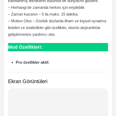
kanıtlanmış tekniklerin bütünsel bir dünyasını gösterir.
– Herhangi bir zamanda herkes için erişilebilir.
– Zaman kazanın – 5 ila maks. 15 dakika.
– Motive Olun – Günlük dozlarda ilham ve kişisel oynatma
listeleri ve istatistikler gibi özellikler, olumlu alışkanlıklar
geliştirmenize yardımcı olur.
Mod Özellikleri:
Pro özellikler aktif.
Ekran Görüntüleri