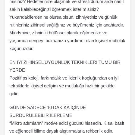
misiniz? Hedeflerinize ulaşmak ve stresli durumlarda nasıl
sakin kalabileceğinizi öğrenmek ister misiniz?
Yukarıdakilerden ne olursa olsun, zihniyetiniz ve günlük
rutinleriniz zihinsel sağlığınız ve büyümeniz için anahtardır.
Mindshine, zihninizi bütünsel olarak eğitmenize ve
yaşamda dengeyi bulmanıza yardımcı olan kişisel mutluluk
koçunuzdur.
EN İYİ ZİHİNSEL UYGUNLUK TEKNİKLERİ TÜMÜ BİR
YERDE
Pozitif psikoloji, farkındalık ve liderlik koçluğundan en iyi
tekniklerle kişisel gelişim ve mutluluğa hızlı bir şekilde
gidin.
GÜNDE SADECE 10 DAKİKA İÇİNDE
SÜRDÜRÜLEBİLİR İLERLEME
“Mikro adımların” motive edici gücünü hissedin. Kısa, basit
ve eğlenceli bilime dayalı alıştırmalarla rehberlik edin.