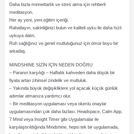
Daha fazla minnettarlık ve stres atma için rehberli
meditasyon.
Her ay yeni, yeni eğitim içeriği.
Rahatlayın, sakinliğinizi bulun ve kaliteli uyku ile daha hızlı
uykuya dalın.
Ruh sağlığınız ve genel mutluluğunuz için ömür boyu bir
arkadaş.
MINDSHINE SİZİN İÇİN NEDEN DOĞRU
– Paranın karşılığı – Haftalık kahveden daha düşük bir
fiyata artan zihinsel zindelik ve mutluluk.
– Yakında büyük değişikliklere yol açacak küçük günlük
adımlar atmanıza yardımcı olur.
– Bir meditasyon uygulaması veya olumlu onaylar
uygulamasından çok daha fazlası. Headspace, Calm App,
7 Mind veya Insight Timer gibi Uygulamalar ile
karşılaştırıldığında Mindshine, hepsi tek bir uygulamada,