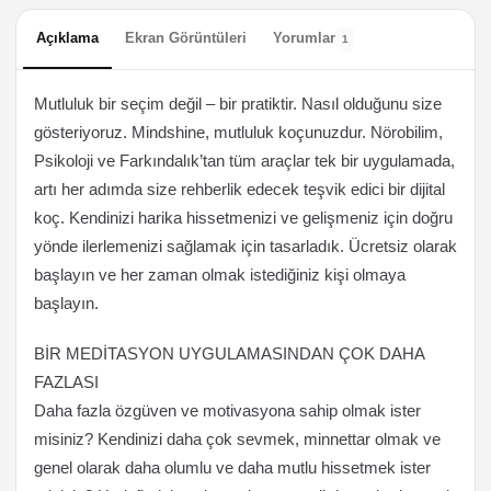
Açıklama
Ekran Görüntüleri
Yorumlar
1
Mutluluk bir seçim değil – bir pratiktir. Nasıl olduğunu size
gösteriyoruz. Mindshine, mutluluk koçunuzdur. Nörobilim,
Psikoloji ve Farkındalık’tan tüm araçlar tek bir uygulamada,
artı her adımda size rehberlik edecek teşvik edici bir dijital
koç. Kendinizi harika hissetmenizi ve gelişmeniz için doğru
yönde ilerlemenizi sağlamak için tasarladık. Ücretsiz olarak
başlayın ve her zaman olmak istediğiniz kişi olmaya
başlayın.
BİR MEDİTASYON UYGULAMASINDAN ÇOK DAHA
FAZLASI
Daha fazla özgüven ve motivasyona sahip olmak ister
misiniz? Kendinizi daha çok sevmek, minnettar olmak ve
genel olarak daha olumlu ve daha mutlu hissetmek ister