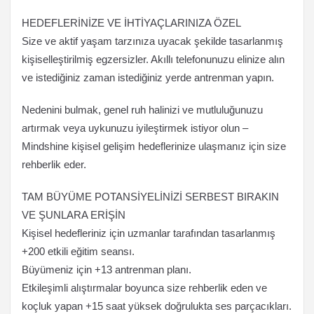
HEDEFLERİNİZE VE İHTİYAÇLARINIZA ÖZEL
Size ve aktif yaşam tarzınıza uyacak şekilde tasarlanmış
kişiselleştirilmiş egzersizler. Akıllı telefonunuzu elinize alın
ve istediğiniz zaman istediğiniz yerde antrenman yapın.
Nedenini bulmak, genel ruh halinizi ve mutluluğunuzu
artırmak veya uykunuzu iyileştirmek istiyor olun –
Mindshine kişisel gelişim hedeflerinize ulaşmanız için size
rehberlik eder.
TAM BÜYÜME POTANSİYELİNİZİ SERBEST BIRAKIN
VE ŞUNLARA ERİŞİN
Kişisel hedefleriniz için uzmanlar tarafından tasarlanmış
+200 etkili eğitim seansı.
Büyümeniz için +13 antrenman planı.
Etkileşimli alıştırmalar boyunca size rehberlik eden ve
koçluk yapan +15 saat yüksek doğrulukta ses parçacıkları.