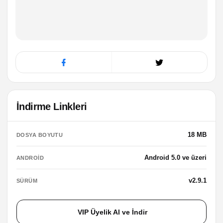
İndirme Linkleri
18 MB
DOSYA BOYUTU
Android 5.0 ve üzeri
ANDROID
v2.9.1
SÜRÜM
VIP Üyelik Al ve İndir