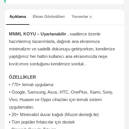
Açıklama
Ekran Görüntüleri
Yorumlar
0
MNML KOYU – Uyarlanabilir
, saatlerce özenle
hazırlanmış tasarımlarla, dağınık ana ekranınıza
minimalizm ve sadelik dokunuşu getiriyorken, kendimize
yaptığımız her hattın kullanıcı ana ekranımızda neşe
kıvılcımını sorduğunu kendimize sorduk .
ÖZELLİKLER
• 770+ temalı uygulama
• Google, Samsung, Asus, HTC, OnePlus, Xiami, Sony,
Vivo, Huawei ve Oppo cihazları için temalı sistem
uygulamaları.
• 20+ Minimalist duvar kağıdı (Muzei desteği ile)
• Tüm popüler fırlatıcılar için destek