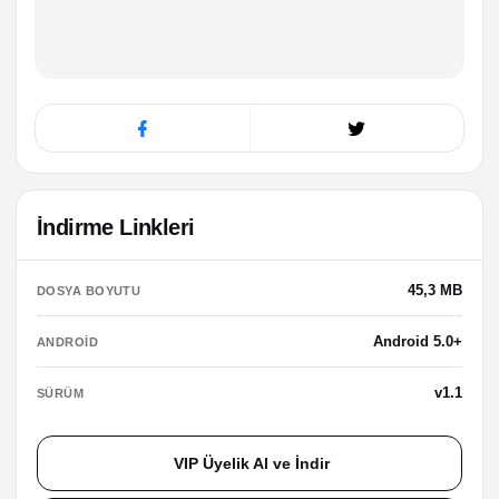
İndirme Linkleri
45,3 MB
DOSYA BOYUTU
Android 5.0+
ANDROID
v1.1
SÜRÜM
VIP Üyelik Al ve İndir