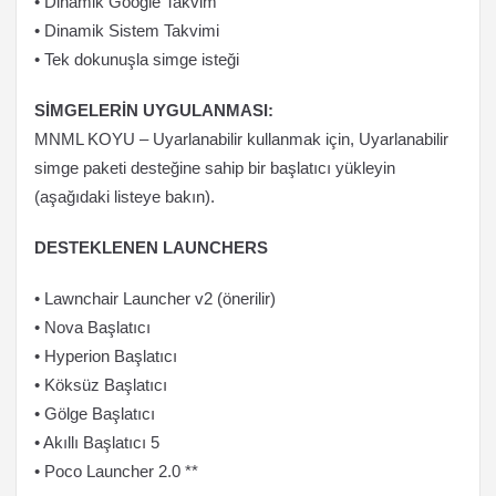
• Dinamik Google Takvim
• Dinamik Sistem Takvimi
• Tek dokunuşla simge isteği
SİMGELERİN UYGULANMASI:
MNML KOYU – Uyarlanabilir kullanmak için, Uyarlanabilir
simge paketi desteğine sahip bir başlatıcı yükleyin
(aşağıdaki listeye bakın).
DESTEKLENEN LAUNCHERS
• Lawnchair Launcher v2 (önerilir)
• Nova Başlatıcı
• Hyperion Başlatıcı
• Köksüz Başlatıcı
• Gölge Başlatıcı
• Akıllı Başlatıcı 5
• Poco Launcher 2.0 **