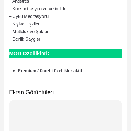
– Antistres
– Konsantrasyon ve Verimlilik
– Uyku Meditasyonu
– Kişisel İlişkiler
– Mutluluk ve Şükran
– Benlik Saygısı
MOD Özellikleri:
Premium / ücretli özellikler aktif.
Ekran Görüntüleri