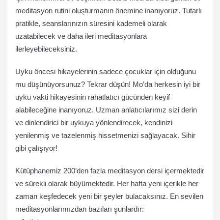
meditasyon rutini oluşturmanın önemine inanıyoruz. Tutarlı
pratikle, seanslarınızın süresini kademeli olarak
uzatabilecek ve daha ileri meditasyonlara
ilerleyebileceksiniz.
Uyku öncesi hikayelerinin sadece çocuklar için olduğunu
mu düşünüyorsunuz? Tekrar düşün! Mo’da herkesin iyi bir
uyku vakti hikayesinin rahatlatıcı gücünden keyif
alabileceğine inanıyoruz. Uzman anlatıcılarımız sizi derin
ve dinlendirici bir uykuya yönlendirecek, kendinizi
yenilenmiş ve tazelenmiş hissetmenizi sağlayacak. Sihir
gibi çalışıyor!
Kütüphanemiz 200’den fazla meditasyon dersi içermektedir
ve sürekli olarak büyümektedir. Her hafta yeni içerikle her
zaman keşfedecek yeni bir şeyler bulacaksınız. En sevilen
meditasyonlarımızdan bazıları şunlardır: