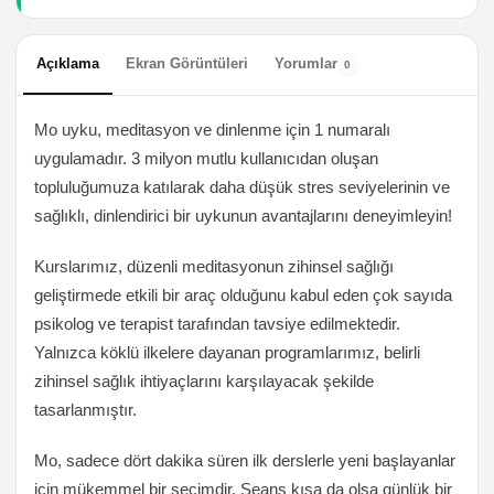
Açıklama
Ekran Görüntüleri
Yorumlar
0
Mo uyku, meditasyon ve dinlenme için 1 numaralı
uygulamadır. 3 milyon mutlu kullanıcıdan oluşan
topluluğumuza katılarak daha düşük stres seviyelerinin ve
sağlıklı, dinlendirici bir uykunun avantajlarını deneyimleyin!
Kurslarımız, düzenli meditasyonun zihinsel sağlığı
geliştirmede etkili bir araç olduğunu kabul eden çok sayıda
psikolog ve terapist tarafından tavsiye edilmektedir.
Yalnızca köklü ilkelere dayanan programlarımız, belirli
zihinsel sağlık ihtiyaçlarını karşılayacak şekilde
tasarlanmıştır.
Mo, sadece dört dakika süren ilk derslerle yeni başlayanlar
için mükemmel bir seçimdir. Seans kısa da olsa günlük bir