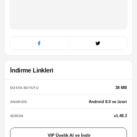
İndirme Linkleri
38 MB
DOSYA BOYUTU
Android 8.0 ve üzeri
ANDROID
v1.48.3
SÜRÜM
VIP Üyelik Al ve İndir