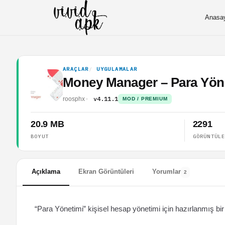
Anasa
ARAÇLAR
UYGULAMALAR
Money Manager – Para Yön
v4.11.1
roosphx
MOD / PREMIUM
20.9 MB
2291
BOYUT
GÖRÜNTÜL
Açıklama
Ekran Görüntüleri
Yorumlar
2
“Para Yönetimi” kişisel hesap yönetimi için hazırlanmış bi