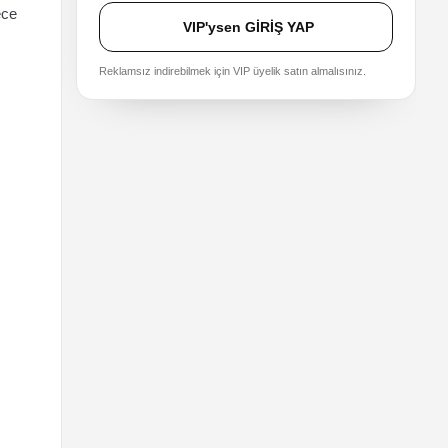
ece
VIP'ysen GİRİŞ YAP
Reklamsız indirebilmek için VIP üyelik satın almalısınız.