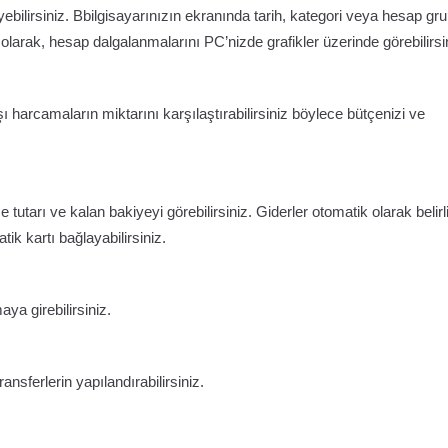
ebilirsiniz. Bbilgisayarınızın ekranında tarih, kategori veya hesap gr
k olarak, hesap dalgalanmalarını PC’nizde grafikler üzerinde görebilirsi
rşı harcamaların miktarını karşılaştırabilirsiniz böylece bütçenizi ve
tarı ve kalan bakiyeyi görebilirsiniz. Giderler otomatik olarak belirli
ik kartı bağlayabilirsiniz.
ya girebilirsiniz.
ansferlerin yapılandırabilirsiniz.