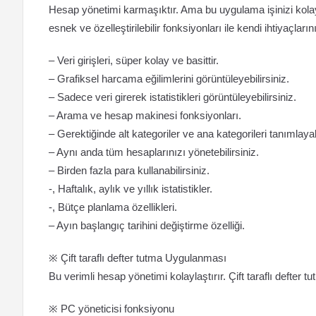
Hesap yönetimi karmaşıktır. Ama bu uygulama işinizi kolay
esnek ve özelleştirilebilir fonksiyonları ile kendi ihtiyaçların
– Veri girişleri, süper kolay ve basittir.
– Grafiksel harcama eğilimlerini görüntüleyebilirsiniz.
– Sadece veri girerek istatistikleri görüntüleyebilirsiniz.
– Arama ve hesap makinesi fonksiyonları.
– Gerektiğinde alt kategoriler ve ana kategorileri tanımlayabi
– Aynı anda tüm hesaplarınızı yönetebilirsiniz.
– Birden fazla para kullanabilirsiniz.
-, Haftalık, aylık ve yıllık istatistikler.
-, Bütçe planlama özellikleri.
– Ayın başlangıç tarihini değiştirme özelliği.
※ Çift taraflı defter tutma Uygulanması
Bu verimli hesap yönetimi kolaylaştırır. Çift taraflı defter tu
※ PC yöneticisi fonksiyonu