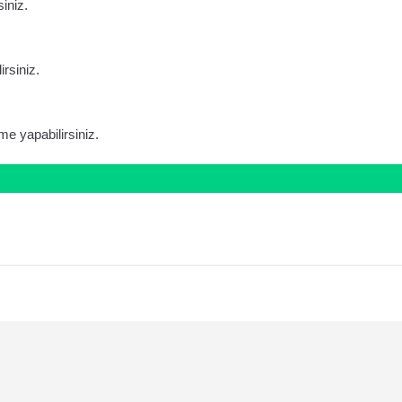
siniz.
irsiniz.
me yapabilirsiniz.