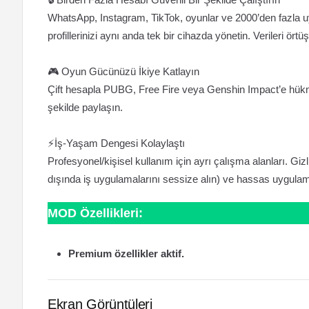
WhatsApp, Instagram, TikTok, oyunlar ve 2000’den fazla uygul
profillerinizi aynı anda tek bir cihazda yönetin. Verileri ör
🎮 Oyun Gücünüzü İkiye Katlayın
Çift hesapla PUBG, Free Fire veya Genshin Impact’e hükmedin
şekilde paylaşın.
⚡İş-Yaşam Dengesi Kolaylaştı
Profesyonel/kişisel kullanım için ayrı çalışma alanları. Gi
dışında iş uygulamalarını sessize alın) ve hassas uygulama
MOD Özellikleri:
Premium özellikler aktif.
Ekran Görüntüleri