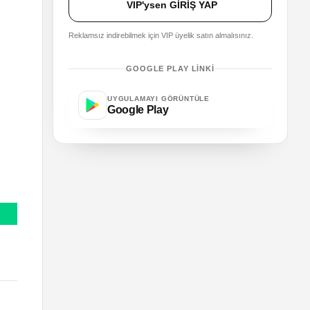
VIP'ysen GİRİŞ YAP
Reklamsız indirebilmek için VIP üyelik satın almalısınız.
GOOGLE PLAY LINKI
UYGULAMAYI GÖRÜNTÜLE
Google Play