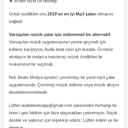
★ 35’den fazla Dil desteği.
Üstün özellikleri onu
2019’un en iyi Mp3 çaları
olmasını
sağladı
Varsayılan müzik çalar için mükemmel bir alternatif.
Varsayılan müzik uygulamasının yerine geçmek için
kafanız karıştıysa, Audio beat sizin için burada. Ücretsiz
ekolayzır ile tonlarca inanılmaz müzik özellikleri ile
mükemmel bir seçimdir.
Not: Beats Medya oynatıcı çevrimdışı bir yerel mp3 çalar
uygulamasıdır. Çevrimiçi müzik indirme veya müzik akışını
desteklememektedir.
Lütfen
audiobeatsapp@gmail.com
adresinden herhangi bir
öneri / geri bildirim için bize ulaşmaktan çekinmeyin. Nazik
destek ve sabrınız için teşekkür ederiz, Lütfen indirin ve bir
deneyin.