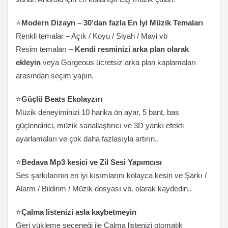
⭐
Modern Dizayn – 30’dan fazla En İyi Müzik Temaları
Renkli temalar – Açık / Koyu / Siyah / Mavi vb
Resim temaları –
Kendi resminizi arka plan olarak
ekleyin
veya Gorgeous ücretsiz arka plan kaplamaları
arasından seçim yapın.
⭐
Güçlü Beats Ekolayzırı
Müzik deneyiminizi 10 harika ön ayar, 5 bant, bas
güçlendirici, müzik sanallaştırıcı ve 3D yankı efekti
ayarlamaları ve çok daha fazlasıyla artırın..
⭐
Bedava Mp3 kesici ve Zil Sesi Yapımcısı
Ses şarkılarının en iyi kısımlarını kolayca kesin ve Şarkı /
Alarm / Bildirim / Müzik dosyası vb. olarak kaydedin..
⭐
Çalma listenizi asla kaybetmeyin
Geri yükleme seçeneği ile Çalma listenizi otomatik