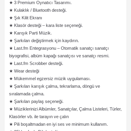
★ 3 Premium Oynatıcı Tasarımı.
★ Kulaklık / Bluetooth desteği.
★ Şık Kilit Ekranı
★ Klasör desteği – kara liste seçeneği.
★ Karışık Parti Müzik.
★ Şarkıları değiştirmek için kaydırın.
★ Last.fm Entegrasyonu – Otomatik sanatçı sanatçı
biyografisi, albüm kapağı sanatçısı ve sanatçı resmi.
★ Last.fm Scrobber desteği.
★ Wear desteği
★ Mükemmel egzersiz müzik uygulaması.
★ Şarkıları karışık çalma, tekrarlama, döngü ve
sıralamada çalma.
★ Şarkıları paylaş seçeneği.
★ Müziklerinizi Albümler, Sanatçılar, Çalma Listeleri, Türler,
Klasörler vb. ile tarayın ve çalın
★ Pili boşaltmadan en iyi ses ve minimum kullanım.