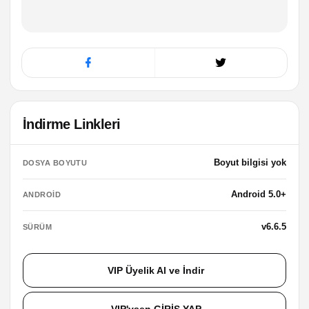
İndirme Linkleri
Boyut bilgisi yok
DOSYA BOYUTU
Android 5.0+
ANDROID
v6.6.5
SÜRÜM
VIP Üyelik Al ve İndir
VIP'ysen GİRİŞ YAP