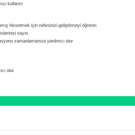
zı kullanın
ış hissetmek için nefesinizi geliştirmeyi öğrenin
slerinizi sayın
tasyonu zamanlamanıza yardımcı olur
cı olur