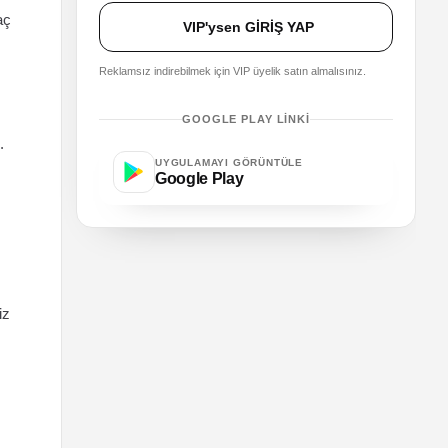
aç
VIP'ysen GİRİŞ YAP
Reklamsız indirebilmek için VIP üyelik satın almalısınız.
GOOGLE PLAY LINKI
.
UYGULAMAYI GÖRÜNTÜLE
Google Play
iz