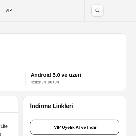
VIP
Android 5.0 ve üzeri
MINIMUM SÜRÜM
İndirme Linkleri
Life
VIP Üyelik Al ve İndir
e