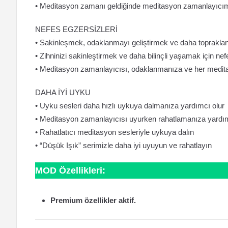
• Meditasyon zamanı geldiğinde meditasyon zamanlayıcımı
NEFES EGZERSİZLERİ
• Sakinleşmek, odaklanmayı geliştirmek ve daha topraklanm
• Zihninizi sakinleştirmek ve daha bilinçli yaşamak için nefe
• Meditasyon zamanlayıcısı, odaklanmanıza ve her medi
DAHA İYİ UYKU
• Uyku sesleri daha hızlı uykuya dalmanıza yardımcı olur
• Meditasyon zamanlayıcısı uyurken rahatlamanıza yardım
• Rahatlatıcı meditasyon sesleriyle uykuya dalın
• “Düşük Işık” serimizle daha iyi uyuyun ve rahatlayın
MOD Özellikleri:
Premium özellikler aktif.