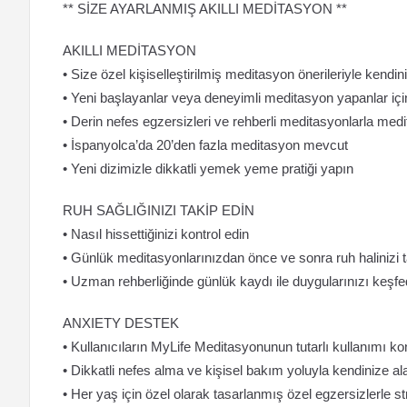
** SİZE AYARLANMIŞ AKILLI MEDİTASYON **
AKILLI MEDİTASYON
• Size özel kişiselleştirilmiş meditasyon önerileriyle kendini
• Yeni başlayanlar veya deneyimli meditasyon yapanlar içi
• Derin nefes egzersizleri ve rehberli meditasyonlarla med
• İspanyolca’da 20’den fazla meditasyon mevcut
• Yeni dizimizle dikkatli yemek yeme pratiği yapın
RUH SAĞLIĞINIZI TAKİP EDİN
• Nasıl hissettiğinizi kontrol edin
• Günlük meditasyonlarınızdan önce ve sonra ruh halinizi t
• Uzman rehberliğinde günlük kaydı ile duygularınızı keşfe
ANXIETY DESTEK
• Kullanıcıların MyLife Meditasyonunun tutarlı kullanım
• Dikkatli nefes alma ve kişisel bakım yoluyla kendinize al
• Her yaş için özel olarak tasarlanmış özel egzersizlerle st