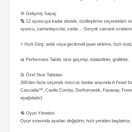
🎯 Gelişmiş Sayaç
🔢 12 oyuncuya kadar destek, özelleştirme seçenekleri: isiml
oyuncu, zamanlayıcılar, zarlar… Gerçek zamanlı sıralama
⚡ Hızlı Giriş: anlık veya gecikmeli puan ekleme, hızlı mod,
📊 Performans Takibi: skor geçmişi, istatistikler, grafikler.
📝 Özel Skor Tabloları
300’den fazla seçenek mevcut; bunlar arasında A Feast fo
Cascadia™, Castle Combo, Dorfromantik, Faraway, Forest
aşağıdadır).
🔁 Oyun Yönetimi
Oyun sırasında ayarları değiştirin, hızlı yeniden başlatma