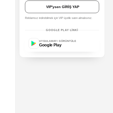
VIP'ysen GİRİŞ YAP
Reklamsız indirebilmek için VIP üyelik satın almalısınız.
GOOGLE PLAY LINKI
UYGULAMAYI GÖRÜNTÜLE
Google Play