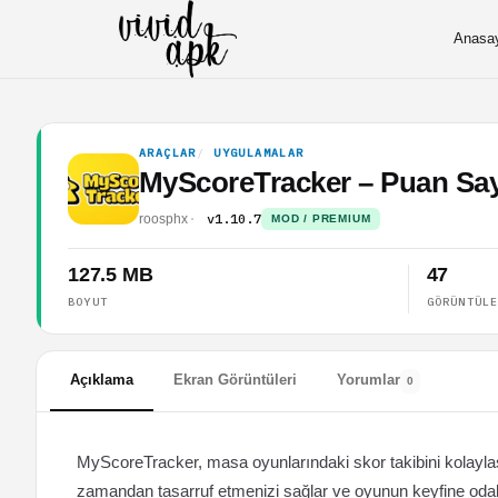
Anasa
ARAÇLAR
UYGULAMALAR
MyScoreTracker – Puan Sa
v1.10.7
roosphx
MOD / PREMIUM
127.5 MB
47
BOYUT
GÖRÜNTÜL
Açıklama
Ekran Görüntüleri
Yorumlar
0
MyScoreTracker, masa oyunlarındaki skor takibini kolaylaştır
zamandan tasarruf etmenizi sağlar ve oyunun keyfine oda