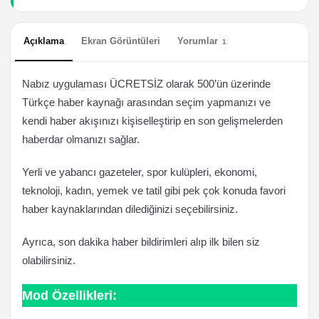
Açıklama
Ekran Görüntüleri
Yorumlar
1
Nabız uygulaması ÜCRETSİZ olarak 500’ün üzerinde
Türkçe haber kaynağı arasından seçim yapmanızı ve
kendi haber akışınızı kişiselleştirip en son gelişmelerden
haberdar olmanızı sağlar.
Yerli ve yabancı gazeteler, spor kulüpleri, ekonomi,
teknoloji, kadın, yemek ve tatil gibi pek çok konuda favori
haber kaynaklarından dilediğinizi seçebilirsiniz.
Ayrıca, son dakika haber bildirimleri alıp ilk bilen siz
olabilirsiniz.
Mod Özellikleri: