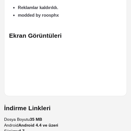
Reklamlar kaldırıldı.
modded by roosphx
Ekran Görüntüleri
İndirme Linkleri
Dosya Boyutu
35 MB
Android
Android 4.4 ve üzeri
Sürüm
v4.7