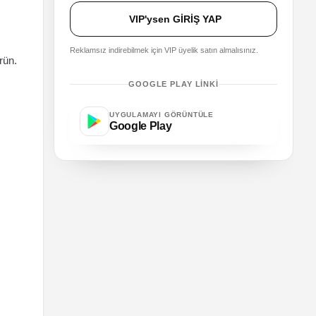
VIP'ysen GİRİŞ YAP
Reklamsız indirebilmek için VIP üyelik satın almalısınız.
rün.
GOOGLE PLAY LINKI
UYGULAMAYI GÖRÜNTÜLE
Google Play