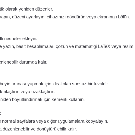
ik olarak yeniden düzenler.
pın, düzeni ayarlayın, cihazınızı döndürün veya ekranınızı bölün.
lı nesneler ekleyin.
elle yazın, basit hesaplamaları çözün ve matematiği LaTeX veya resim
nlenebilir durumda kalır.
beyin fırtınası yapmak için ideal olan sonsuz bir tuvaldir.
kınlaştırın veya uzaklaştırın.
iden boyutlandırmak için kementi kullanın.
:
ve normal sayfalara veya diğer uygulamalara kopyalayın.
 düzenlenebilir ve dönüştürülebilir kalır.