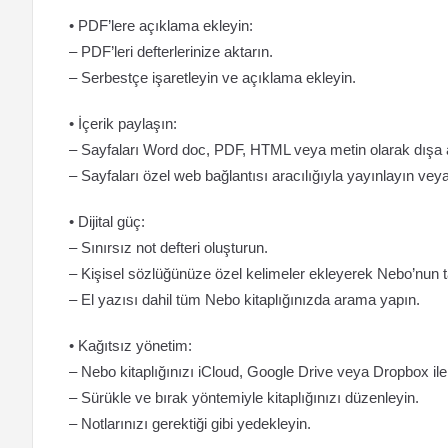
• PDF’lere açıklama ekleyin:
– PDF’leri defterlerinize aktarın.
– Serbestçe işaretleyin ve açıklama ekleyin.
• İçerik paylaşın:
– Sayfaları Word doc, PDF, HTML veya metin olarak dışa a
– Sayfaları özel web bağlantısı aracılığıyla yayınlayın vey
• Dijital güç:
– Sınırsız not defteri oluşturun.
– Kişisel sözlüğünüze özel kelimeler ekleyerek Nebo’nun 
– El yazısı dahil tüm Nebo kitaplığınızda arama yapın.
• Kağıtsız yönetim:
– Nebo kitaplığınızı iCloud, Google Drive veya Dropbox ile
– Sürükle ve bırak yöntemiyle kitaplığınızı düzenleyin.
– Notlarınızı gerektiği gibi yedekleyin.