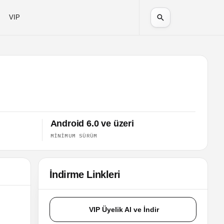
VIP
Android 6.0 ve üzeri
MINIMUM SÜRÜM
İndirme Linkleri
VIP Üyelik Al ve İndir