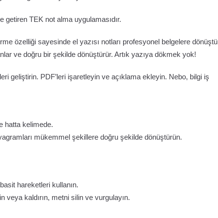
ale getiren TEK not alma uygulamasıdır.
e özelliği sayesinde el yazısı notları profesyonel belgelere dönüştü
nlar ve doğru bir şekilde dönüştürür. Artık yazıya dökmek yok!
eri geliştirin. PDF’leri işaretleyin ve açıklama ekleyin. Nebo, bilgi iş
e hatta kelimede.
 diyagramları mükemmel şekillere doğru şekilde dönüştürün.
sit hareketleri kullanın.
in veya kaldırın, metni silin ve vurgulayın.