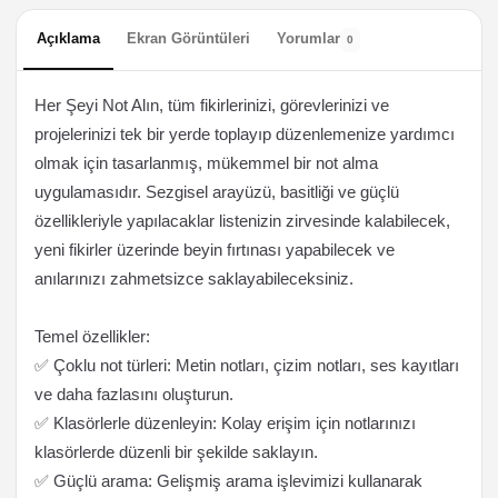
Açıklama
Ekran Görüntüleri
Yorumlar
0
Her Şeyi Not Alın, tüm fikirlerinizi, görevlerinizi ve
projelerinizi tek bir yerde toplayıp düzenlemenize yardımcı
olmak için tasarlanmış, mükemmel bir not alma
uygulamasıdır. Sezgisel arayüzü, basitliği ve güçlü
özellikleriyle yapılacaklar listenizin zirvesinde kalabilecek,
yeni fikirler üzerinde beyin fırtınası yapabilecek ve
anılarınızı zahmetsizce saklayabileceksiniz.
Temel özellikler:
✅ Çoklu not türleri: Metin notları, çizim notları, ses kayıtları
ve daha fazlasını oluşturun.
✅ Klasörlerle düzenleyin: Kolay erişim için notlarınızı
klasörlerde düzenli bir şekilde saklayın.
✅ Güçlü arama: Gelişmiş arama işlevimizi kullanarak