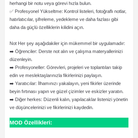
herhangi bir notu veya görevi hızla bulun.
✅ Profesyonel Yükseltme: Kontrol listeleri, fotoğraflı notlar,
hatırlatıcılar, şifreleme, yedekleme ve daha fazlası gibi
daha da güçlü özelliklerin kilidini açın.
Not Her şey aşağıdakiler için mükemmel bir uygulamadır:
➡️ Öğrenciler: Derste not alın ve çalışma materyallerinizi
düzenleyin.
➡️ Profesyoneller: Görevleri, projeleri ve toplantıları takip
edin ve meslektaşlarınızla fikirlerinizi paylaşın.
➡️ Yaratıcılar: İlhamınızı yakalayın, yeni fikirler üzerinde
beyin fırtınası yapın ve güzel çizimler ve eskizler yaratın.
➡️ Diğer herkes: Düzenli kalın, yapılacaklar listenizi yönetin
ve düşüncelerinizi ve fikirlerinizi kaydedin.
MOD Özellikleri: