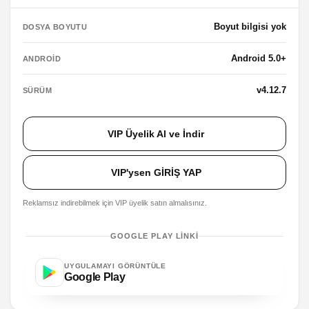
Boyut bilgisi yok
DOSYA BOYUTU
Android 5.0+
ANDROID
v4.12.7
SÜRÜM
VIP Üyelik Al ve İndir
VIP'ysen GİRİŞ YAP
Reklamsız indirebilmek için VIP üyelik satın almalısınız.
GOOGLE PLAY LINKI
UYGULAMAYI GÖRÜNTÜLE
Google Play