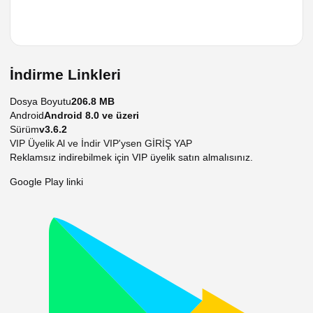
İndirme Linkleri
Dosya Boyutu
206.8 MB
Android
Android 8.0 ve üzeri
Sürüm
v3.6.2
VIP Üyelik Al ve İndir
VIP'ysen GİRİŞ YAP
Reklamsız indirebilmek için VIP üyelik satın almalısınız.
Google Play linki