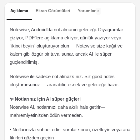
Açıklama
Ekran Görüntüleri
Yorumlar
0
Notewise, Android’da not almanın geleceği. Diyagramlar
çiziyor, PDF’lere açıklama ekliyor, günlük yazıyor veya
“ikinci beyin” oluşturuyor olun — Notewise size kağıt ve
kalem gibi özgür bir tuval sunar, ancak AI ile süper
güçlendirilmiş.
Notewise ile sadece not almazsınız. Siz good notes
oluşturursunuz — aranabilir, esnek ve geleceğe hazır.
✨ Notlarınız için AI süper güçleri
Notewise AI, notlarınızı daha akıllı hale getirir—
mahremiyetinizden ödün vermeden.
• Notlarınızla sohbet edin: sorular sorun, özetleyin veya ana
fikirleri gözden geçirin