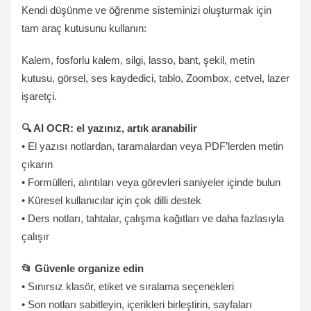
Kendi düşünme ve öğrenme sisteminizi oluşturmak için
tam araç kutusunu kullanın:
Kalem, fosforlu kalem, silgi, lasso, bant, şekil, metin
kutusu, görsel, ses kaydedici, tablo, Zoombox, cetvel, lazer
işaretçi.
🔍 AI OCR: el yazınız, artık aranabilir
• El yazısı notlardan, taramalardan veya PDF’lerden metin
çıkarın
• Formülleri, alıntıları veya görevleri saniyeler içinde bulun
• Küresel kullanıcılar için çok dilli destek
• Ders notları, tahtalar, çalışma kağıtları ve daha fazlasıyla
çalışır
📂 Güvenle organize edin
• Sınırsız klasör, etiket ve sıralama seçenekleri
• Son notları sabitleyin, içerikleri birleştirin, sayfaları