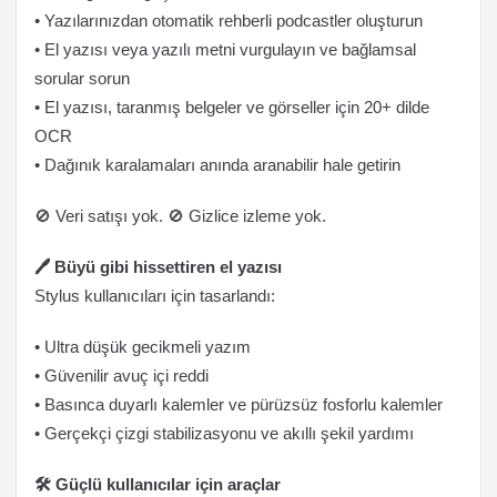
• Yazılarınızdan otomatik rehberli podcastler oluşturun
• El yazısı veya yazılı metni vurgulayın ve bağlamsal
sorular sorun
• El yazısı, taranmış belgeler ve görseller için 20+ dilde
OCR
• Dağınık karalamaları anında aranabilir hale getirin
🚫 Veri satışı yok. 🚫 Gizlice izleme yok.
🖊️ Büyü gibi hissettiren el yazısı
Stylus kullanıcıları için tasarlandı:
• Ultra düşük gecikmeli yazım
• Güvenilir avuç içi reddi
• Basınca duyarlı kalemler ve pürüzsüz fosforlu kalemler
• Gerçekçi çizgi stabilizasyonu ve akıllı şekil yardımı
🛠️ Güçlü kullanıcılar için araçlar