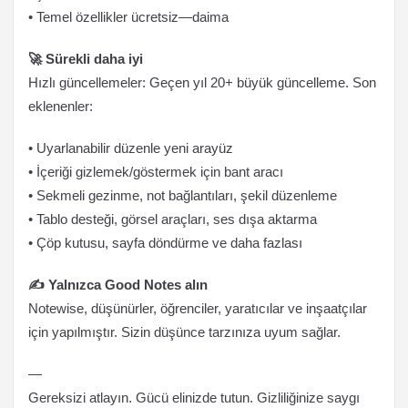
• Temel özellikler ücretsiz—daima
🚀 Sürekli daha iyi
Hızlı güncellemeler: Geçen yıl 20+ büyük güncelleme. Son
eklenenler:
• Uyarlanabilir düzenle yeni arayüz
• İçeriği gizlemek/göstermek için bant aracı
• Sekmeli gezinme, not bağlantıları, şekil düzenleme
• Tablo desteği, görsel araçları, ses dışa aktarma
• Çöp kutusu, sayfa döndürme ve daha fazlası
✍️ Yalnızca Good Notes alın
Notewise, düşünürler, öğrenciler, yaratıcılar ve inşaatçılar
için yapılmıştır. Sizin düşünce tarzınıza uyum sağlar.
—
Gereksizi atlayın. Gücü elinizde tutun. Gizliliğinize saygı