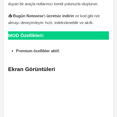
duyan bir araçla notlarınızı kendi yolunuzla oluşturun.
📥 Bugün Notewise’ı ücretsiz indirin
ve kod gibi not
almayı deneyimleyin: hızlı, indekslenebilir ve akıllı.
MOD Özellikleri:
Premium özellikler aktif.
Ekran Görüntüleri