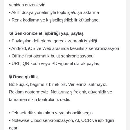
yeniden düzenleyin
• Akıllı dosya yönetimiyle toplu içe/dışa aktarma
• Renk kodlama ve kişiselleştirilebilir kütüphane
🤝 Senkronize et, işbirliği yap, paylaş
• Paylaşılan defterlerde gerçek zamanlı işbirliği
• Android, iOS ve Web arasında kesintisiz senkronizasyon
• Offline-first otomatik bulut senkronizasyonu
• URL, QR kodu veya PDF/görsel olarak paylaş
🔒 Önce gizlilik
Biz küçük, bağımsız bir ekibiz. Verilerinizi satmayız.
Reklam göstermeyiz. Notlarınız şifrelenir, güvenlidir ve
tamamen sizin kontrolünüzdedir.
• Tek seferlik satın alma veya abonelik seçin
• Notewise Cloud senkronizasyon, AI, OCR ve işbirliğini
açar