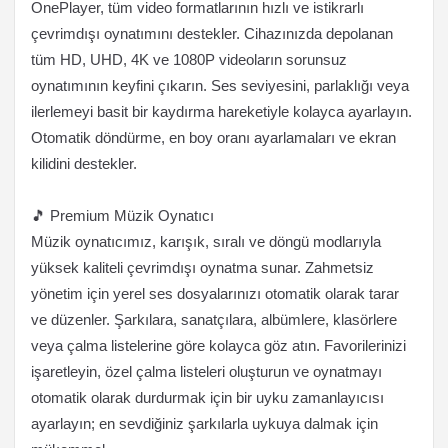
OnePlayer, tüm video formatlarının hızlı ve istikrarlı
çevrimdışı oynatımını destekler. Cihazınızda depolanan
tüm HD, UHD, 4K ve 1080P videoların sorunsuz
oynatımının keyfini çıkarın. Ses seviyesini, parlaklığı veya
ilerlemeyi basit bir kaydırma hareketiyle kolayca ayarlayın.
Otomatik döndürme, en boy oranı ayarlamaları ve ekran
kilidini destekler.
🎵 Premium Müzik Oynatıcı
Müzik oynatıcımız, karışık, sıralı ve döngü modlarıyla
yüksek kaliteli çevrimdışı oynatma sunar. Zahmetsiz
yönetim için yerel ses dosyalarınızı otomatik olarak tarar
ve düzenler. Şarkılara, sanatçılara, albümlere, klasörlere
veya çalma listelerine göre kolayca göz atın. Favorilerinizi
işaretleyin, özel çalma listeleri oluşturun ve oynatmayı
otomatik olarak durdurmak için bir uyku zamanlayıcısı
ayarlayın; en sevdiğiniz şarkılarla uykuya dalmak için