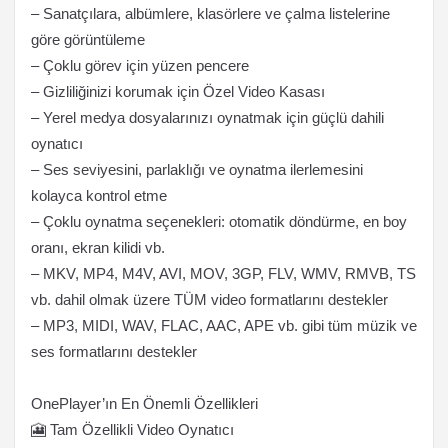
– Sanatçılara, albümlere, klasörlere ve çalma listelerine
göre görüntüleme
– Çoklu görev için yüzen pencere
– Gizliliğinizi korumak için Özel Video Kasası
– Yerel medya dosyalarınızı oynatmak için güçlü dahili
oynatıcı
– Ses seviyesini, parlaklığı ve oynatma ilerlemesini
kolayca kontrol etme
– Çoklu oynatma seçenekleri: otomatik döndürme, en boy
oranı, ekran kilidi vb.
– MKV, MP4, M4V, AVI, MOV, 3GP, FLV, WMV, RMVB, TS
vb. dahil olmak üzere TÜM video formatlarını destekler
– MP3, MIDI, WAV, FLAC, AAC, APE vb. gibi tüm müzik ve
ses formatlarını destekler
OnePlayer’ın En Önemli Özellikleri
🎦 Tam Özellikli Video Oynatıcı