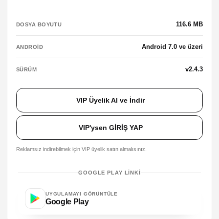
116.6 MB
DOSYA BOYUTU
Android 7.0 ve üzeri
ANDROID
v2.4.3
SÜRÜM
VIP Üyelik Al ve İndir
VIP'ysen GİRİŞ YAP
Reklamsız indirebilmek için VIP üyelik satın almalısınız.
GOOGLE PLAY LINKI
UYGULAMAYI GÖRÜNTÜLE
Google Play