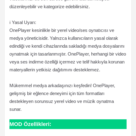
düzenleyebilir ve kategorize edebilirsiniz.
ℹ️ Yasal Uyarı:
OnePlayer kesinlikle bir yerel video/ses oynatıcısı ve
medya yöneticisidir. Yalnızca kullanıcıların yasal olarak
edindiği ve kendi cihazlarında sakladığı medya dosyalarını
oynatmak için tasarlanmıştır. OnePlayer, herhangi bir video
veya ses indirme özelliği içermez ve telif hakkıyla korunan
materyallerin yetkisiz dağıtımını desteklemez.
Mükemmel medya arkadaşınızı keşfedin! OnePlayer,
gelişmiş bir eğlence deneyimi için tüm formatları
destekleyen sorunsuz yerel video ve müzik oynatma
sunar.
MOD Özellikleri: