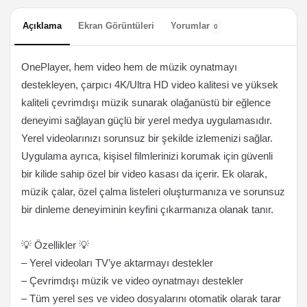
Açıklama
Ekran Görüntüleri
Yorumlar
0
OnePlayer, hem video hem de müzik oynatmayı
destekleyen, çarpıcı 4K/Ultra HD video kalitesi ve yüksek
kaliteli çevrimdışı müzik sunarak olağanüstü bir eğlence
deneyimi sağlayan güçlü bir yerel medya uygulamasıdır.
Yerel videolarınızı sorunsuz bir şekilde izlemenizi sağlar.
Uygulama ayrıca, kişisel filmlerinizi korumak için güvenli
bir kilide sahip özel bir video kasası da içerir. Ek olarak,
müzik çalar, özel çalma listeleri oluşturmanıza ve sorunsuz
bir dinleme deneyiminin keyfini çıkarmanıza olanak tanır.
💡 Özellikler 💡
– Yerel videoları TV’ye aktarmayı destekler
– Çevrimdışı müzik ve video oynatmayı destekler
– Tüm yerel ses ve video dosyalarını otomatik olarak tarar