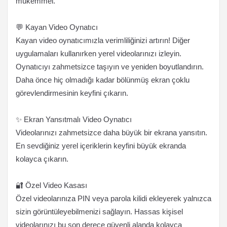
mükemmel.
💬 Kayan Video Oynatıcı
Kayan video oynatıcımızla verimliliğinizi artırın! Diğer
uygulamaları kullanırken yerel videolarınızı izleyin.
Oynatıcıyı zahmetsizce taşıyın ve yeniden boyutlandırın.
Daha önce hiç olmadığı kadar bölünmüş ekran çoklu
görevlendirmesinin keyfini çıkarın.
✨ Ekran Yansıtmalı Video Oynatıcı
Videolarınızı zahmetsizce daha büyük bir ekrana yansıtın.
En sevdiğiniz yerel içeriklerin keyfini büyük ekranda
kolayca çıkarın.
🔐 Özel Video Kasası
Özel videolarınıza PIN veya parola kilidi ekleyerek yalnızca
sizin görüntüleyebilmenizi sağlayın. Hassas kişisel
videolarınızı bu son derece güvenli alanda kolayca