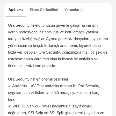
Açıklama
Ekran Görüntüleri
Yorumlar
0
Ora Security, telefonunuzun güvenle çalışmasına izin
veren profesyonel bir antivirüs ve kötü amaçlı yazılım
tarayıcı özelliği sağlar. Ayrıca gereksiz dosyaları, uygulama
yöneticisini ve birçok kullanışlı aracı temizleyerek daha
fazla veri depolar. Ora Security, cihazınızda hızlı bir şekilde
ustalaşmanıza yardımcı olan kullanışlı bir antivirüs ve
önemsiz temizleme aracıdır.
Ora Security’nin en önemli özellikleri
✔ Antivirüs – AV-Test antivirüs motoru ile Ora Security,
uygulamaları virüslere ve kötü amaçlı yazılımlara karşı
tarar
✔ Wi-Fi Güvenliği – Wi-Fi bağlantısını zayıf kimlik
doğrulama, SSLStrip ve SSLSplit gibi güvenlik açıkları ve