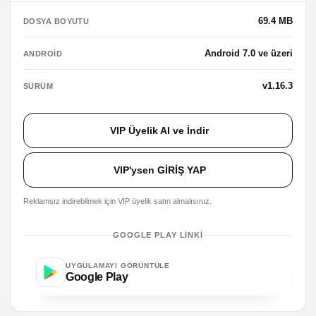
69.4 MB
DOSYA BOYUTU
Android 7.0 ve üzeri
ANDROID
v1.16.3
SÜRÜM
VIP Üyelik Al ve İndir
VIP'ysen GİRİŞ YAP
Reklamsız indirebilmek için VIP üyelik satın almalısınız.
GOOGLE PLAY LINKI
UYGULAMAYI GÖRÜNTÜLE
Google Play