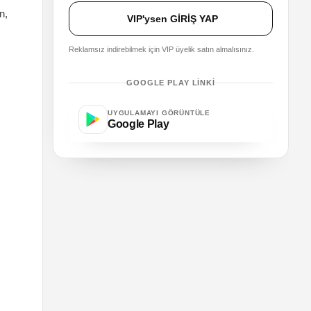
n,
VIP'ysen GİRİŞ YAP
Reklamsız indirebilmek için VIP üyelik satın almalısınız.
GOOGLE PLAY LINKI
UYGULAMAYI GÖRÜNTÜLE
Google Play