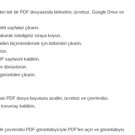
ri tek bir PDF dosyasinda birlestirin, ücretsiz. Google Drive ve
li sayfalari çikarin.
akarak istediginiz siraya koyun.
iden biçimlendirmek için bölümleri çikarin.
rün.
 sayfasini kaldiirin.
e dönüstürün.
rüntüleri çikarin.
dan PDF dosya boyutunu azaltin, ücretsiz ve çevrimdisi.
korumay kaldiirin.
ir çevrimdisi PDF görüntüleyiciyle PDF’leri açin ve görüntüleyin.