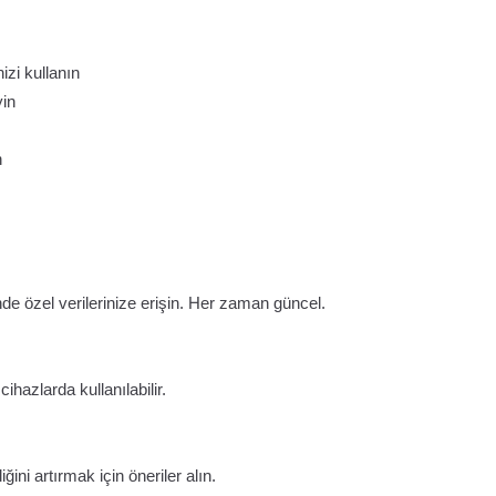
izi kullanın
yin
n
e özel verilerinize erişin. Her zaman güncel.
ihazlarda kullanılabilir.
ini artırmak için öneriler alın.