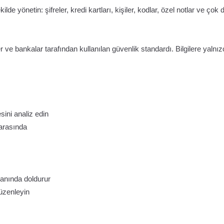
ilde yönetin: şifreler, kredi kartları, kişiler, kodlar, özel notlar ve çok
er ve bankalar tarafından kullanılan güvenlik standardı. Bilgilere yalnı
sini analiz edin
 arasında
i anında doldurur
düzenleyin