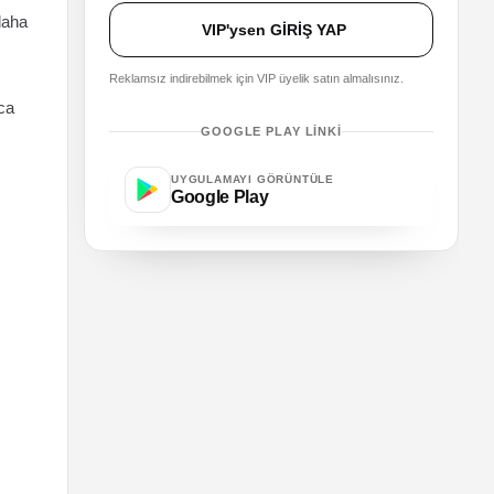
 daha
VIP'ysen GİRİŞ YAP
Reklamsız indirebilmek için VIP üyelik satın almalısınız.
zca
GOOGLE PLAY LINKI
UYGULAMAYI GÖRÜNTÜLE
Google Play