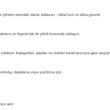
 şifreleri otomatik olarak doldurun – daha hızlı ve daha güvenli.
e aktarın ve hepsini tek bir şifreli konumda saklayın.
kleyin. Kategorileri, alanları ve renkleri kendi tarzınıza göre oluştur
 çevrimdışı depolama veya yazdırma için.
nize alın!