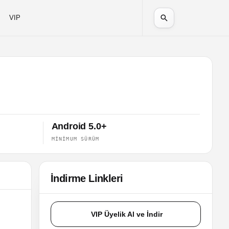
VIP
Android 5.0+
MINIMUM SÜRÜM
İndirme Linkleri
VIP Üyelik Al ve İndir