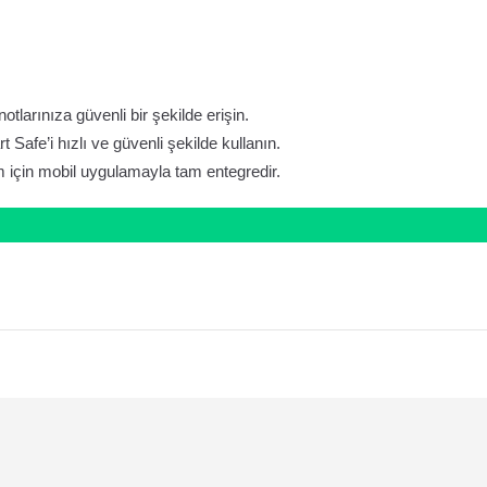
tlarınıza güvenli bir şekilde erişin.
t Safe’i hızlı ve güvenli şekilde kullanın.
 için mobil uygulamayla tam entegredir.