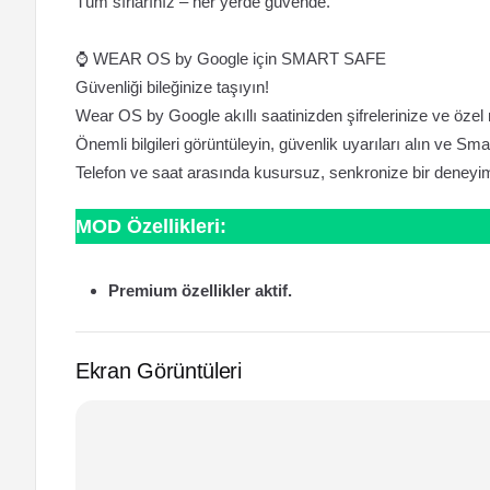
Tüm sırlarınız – her yerde güvende.
⌚ WEAR OS by Google için SMART SAFE
Güvenliği bileğinize taşıyın!
Wear OS by Google akıllı saatinizden şifrelerinize ve özel no
Önemli bilgileri görüntüleyin, güvenlik uyarıları alın ve Smar
Telefon ve saat arasında kusursuz, senkronize bir deneyim
MOD Özellikleri:
Premium özellikler aktif.
Ekran Görüntüleri