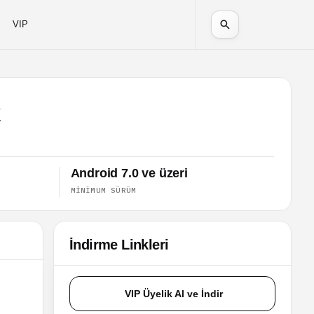
VIP
K
Android 7.0 ve üzeri
MINIMUM SÜRÜM
İndirme Linkleri
VIP Üyelik Al ve İndir