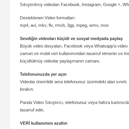
Sıkıştırılmış videoları Facebook, Instagram, Google +, W
Desteklenen Video formatları:
mp4, avi, mkv, flv, rmvb, 3gp, mpeg, wmv, mov
Sevdiğin videoları küçült ve sosyal medyada paylaş
Büyük video dosyaları, Facebook veya Whatsapp’a video pay
zaman ve mobil veri kullanımından tasarruf etmenin ve In
küçültülmüş videolar paylaşmanın zamanı.
Telefonunuzda yer açın
Videolar önemlidir ama telefonunuz üzerindeki alan sınırlı. 
bırakın.
Panda Video Sıkıştırıcı, telefonunuz veya hafıza kartınızda
tasarruf edin.
VERİ kullanımını azaltın