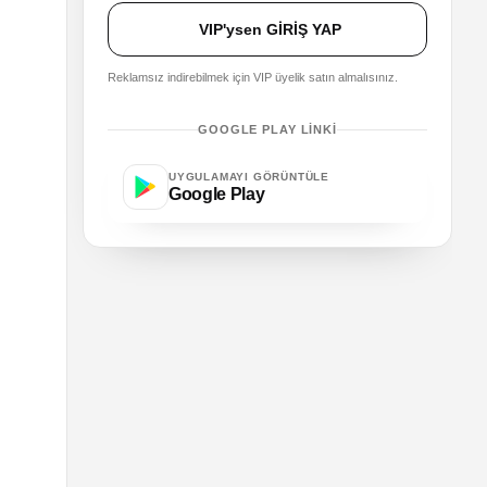
VIP'ysen GİRİŞ YAP
Reklamsız indirebilmek için VIP üyelik satın almalısınız.
GOOGLE PLAY LINKI
UYGULAMAYI GÖRÜNTÜLE
Google Play