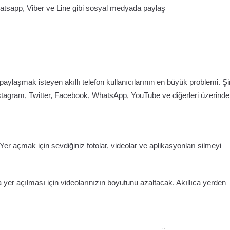
hatsapp, Viber ve Line gibi sosyal medyada paylaş
laşmak isteyen akıllı telefon kullanıcılarının en büyük problemi. Ş
stagram, Twitter, Facebook, WhatsApp, YouTube ve diğerleri üzerinde
Yer açmak için sevdiğiniz fotolar, videolar ve aplikasyonları silmeyi
 yer açılması için videolarınızın boyutunu azaltacak. Akıllıca yerden