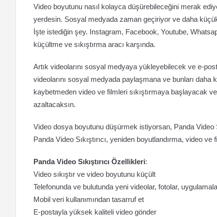
Video boyutunu nasıl kolayca düşürebileceğini merak ediyor
yerdesin. Sosyal medyada zaman geçiriyor ve daha küçük 
İşte istediğin şey. Instagram, Facebook, Youtube, Whatsapp
küçültme ve sıkıştırma aracı karşında.
Artık videolarını sosyal medyaya yükleyebilecek ve e-pos
videolarını sosyal medyada paylaşmana ve bunları daha 
kaybetmeden video ve filmleri sıkıştırmaya başlayacak ve 
azaltacaksın.
Video dosya boyutunu düşürmek istiyorsan, Panda Video Sık
Panda Video Sıkıştırıcı, yeniden boyutlandırma, video ve 
Panda Video Sıkıştırıcı Özellikleri
:
Video sıkıştır ve video boyutunu küçült
Telefonunda ve bulutunda yeni videolar, fotolar, uygulamala
Mobil veri kullanımından tasarruf et
E-postayla yüksek kaliteli video gönder