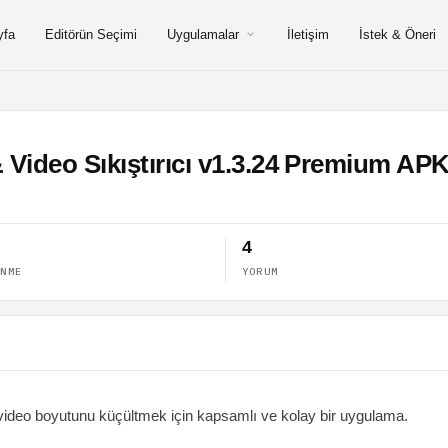
yfa
Editörün Seçimi
Uygulamalar
İletişim
İstek & Öneri
Video Sıkıştırıcı v1.3.24 Premium AP
4
ENME
YORUM
 video boyutunu küçültmek için kapsamlı ve kolay bir uygulama.