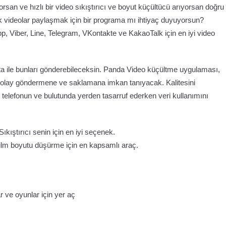
san ve hızlı bir video sıkıştırıcı ve boyut küçültücü arıyorsan doğru
videolar paylaşmak için bir programa mı ihtiyaç duyuyorsun?
,​ Viber, Line, Telegram, VKontakte ve KakaoTalk için en iyi video
ta ile bunları gönderebileceksin. Panda Video küçültme uygulaması,
kolay göndermene ve saklamana imkan tanıyacak. Kalitesini
telefonun ve bulutunda yerden tasarruf ederken veri kullanımını
ıştırıcı senin için en iyi seçenek.
film boyutu düşürme için en kapsamlı araç.
r ve oyunlar için yer aç