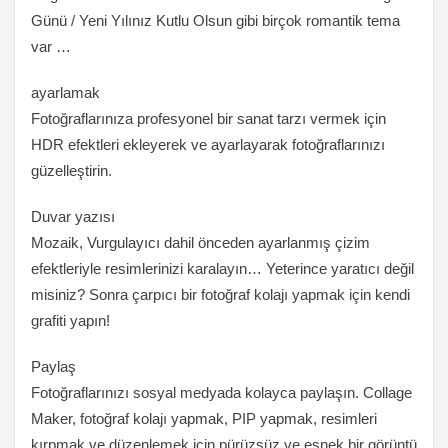
Günü / Yeni Yılınız Kutlu Olsun gibi birçok romantik tema
var …
ayarlamak
Fotoğraflarınıza profesyonel bir sanat tarzı vermek için
HDR efektleri ekleyerek ve ayarlayarak fotoğraflarınızı
güzelleştirin.
Duvar yazısı
Mozaik, Vurgulayıcı dahil önceden ayarlanmış çizim
efektleriyle resimlerinizi karalayın… Yeterince yaratıcı değil
misiniz? Sonra çarpıcı bir fotoğraf kolajı yapmak için kendi
grafiti yapın!
Paylaş
Fotoğraflarınızı sosyal medyada kolayca paylaşın. Collage
Maker, fotoğraf kolajı yapmak, PIP yapmak, resimleri
kırpmak ve düzenlemek için pürüzsüz ve esnek bir görüntü