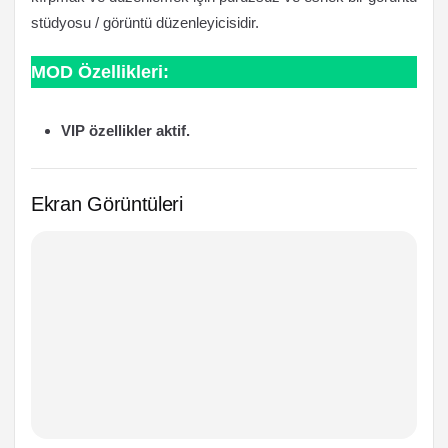
stüdyosu / görüntü düzenleyicisidir.
MOD Özellikleri:
VIP özellikler aktif.
Ekran Görüntüleri