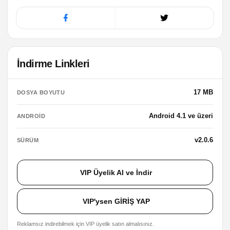
İndirme Linkleri
17 MB
DOSYA BOYUTU
Android 4.1 ve üzeri
ANDROID
v2.0.6
SÜRÜM
VIP Üyelik Al ve İndir
VIP'ysen GİRİŞ YAP
Reklamsız indirebilmek için VIP üyelik satın almalısınız.