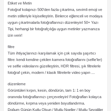
Etiket ve Metin
Fotoğraf kolajınızı 500’den fazla çıkartma, sevimli emoji ve
metin stilleriyle kişiselleştirin. Binlerce eğlenceli ve modaya
uygun çıkartmalarla fotoğraflarınızı düzenleyin! 50+ Yazı
Tipi, herhangi bir fotoğrafçılığa uygun metinler yazmanıza
izin verir!
filtre
Tüm ihtiyaçlarınızı karşılamak için çok sayıda şaşırtıcı
filtre: kendi kendine çekilen kamera fotoğraflarını (selfie’ler)
ve selfie videolarını güzelleştirin, HDR filtresi, şık filtrelerle
fotoğraf çekin, modern / klasik filtrelerle video yapın …
düzenleme
Görüntüleri kırpın, kesin, döndürün, tam 1: 1 en boy
oranında fotoğraflarınızı çerçeveleyin! Fotoğrafları kolayca
döndürme, kırpma veya yeniden boyutlandırma.
Doğum Günün Kutlu Olsun / Mutlu Noeller / Mutlu Sevgililer