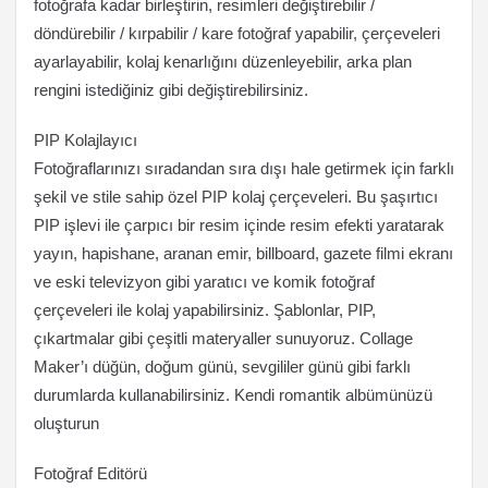
fotoğrafa kadar birleştirin, resimleri değiştirebilir /
döndürebilir / kırpabilir / kare fotoğraf yapabilir, çerçeveleri
ayarlayabilir, kolaj kenarlığını düzenleyebilir, arka plan
rengini istediğiniz gibi değiştirebilirsiniz.
PIP Kolajlayıcı
Fotoğraflarınızı sıradandan sıra dışı hale getirmek için farklı
şekil ve stile sahip özel PIP kolaj çerçeveleri. Bu şaşırtıcı
PIP işlevi ile çarpıcı bir resim içinde resim efekti yaratarak
yayın, hapishane, aranan emir, billboard, gazete filmi ekranı
ve eski televizyon gibi yaratıcı ve komik fotoğraf
çerçeveleri ile kolaj yapabilirsiniz. Şablonlar, PIP,
çıkartmalar gibi çeşitli materyaller sunuyoruz. Collage
Maker’ı düğün, doğum günü, sevgililer günü gibi farklı
durumlarda kullanabilirsiniz. Kendi romantik albümünüzü
oluşturun
Fotoğraf Editörü