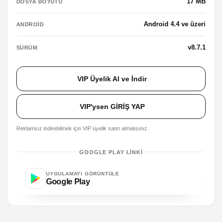
17 MB
DOSYA BOYUTU
Android 4.4 ve üzeri
ANDROID
v8.7.1
SÜRÜM
VIP Üyelik Al ve İndir
VIP'ysen GİRİŞ YAP
Reklamsız indirebilmek için VIP üyelik satın almalısınız.
GOOGLE PLAY LINKI
UYGULAMAYI GÖRÜNTÜLE
Google Play