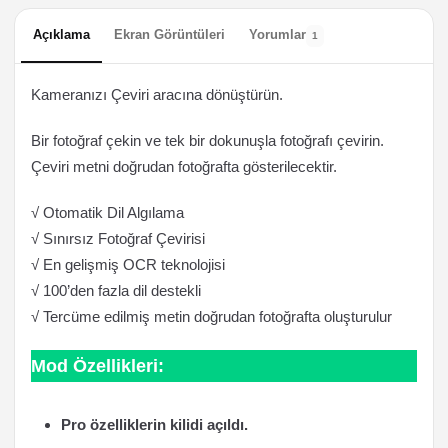
Açıklama
Ekran Görüntüleri
Yorumlar
1
Kameranızı Çeviri aracına dönüştürün.
Bir fotoğraf çekin ve tek bir dokunuşla fotoğrafı çevirin.
Çeviri metni doğrudan fotoğrafta gösterilecektir.
√ Otomatik Dil Algılama
√ Sınırsız Fotoğraf Çevirisi
√ En gelişmiş OCR teknolojisi
√ 100’den fazla dil destekli
√ Tercüme edilmiş metin doğrudan fotoğrafta oluşturulur
Mod Özellikleri:
Pro özelliklerin kilidi açıldı.