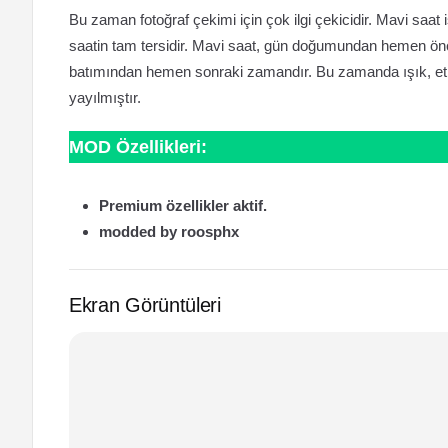
Bu zaman fotoğraf çekimi için çok ilgi çekicidir. Mavi saat i
saatin tam tersidir. Mavi saat, gün doğumundan hemen ön
batımından hemen sonraki zamandır. Bu zamanda ışık, etr
yayılmıştır.
MOD Özellikleri:
Premium özellikler aktif.
modded by roosphx
Ekran Görüntüleri