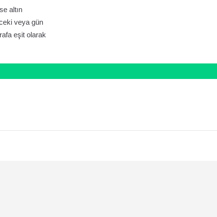
se altın
ceki veya gün
afa eşit olarak