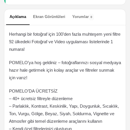
Açıklama
Ekran Görüntüleri
Yorumlar
0
Herhangi bir fotoğraf için 100’den fazla muhteşem yeni filtre
92 ülkedeki Fotoğraf ve Video uygulaması listelerinde 1
numara!
POMELO’ya hoş geldiniz – fotoğraflarınızı sosyal medyaya
hazır hale getirmek için kolay araçlar ve filtreler sunmak
için varız!
POMELO’DA ÜCRETSİZ
– 40+ ücretsiz filtreyle düzenleme
– Parlaklık, Kontrast, Keskinlik, Yapı, Doygunluk, Sıcaklık,
Ton, Vurgu, Gölge, Beyaz, Siyah, Soldurma, Vignette ve
Atmosfer gibi temel düzenleme araçlarını kullanın
– Kendi özel filtrelerinizi oluşturun