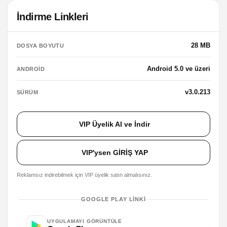
İndirme Linkleri
28 MB
DOSYA BOYUTU
Android 5.0 ve üzeri
ANDROID
v3.0.213
SÜRÜM
VIP Üyelik Al ve İndir
VIP'ysen GİRİŞ YAP
Reklamsız indirebilmek için VIP üyelik satın almalısınız.
GOOGLE PLAY LINKI
UYGULAMAYI GÖRÜNTÜLE