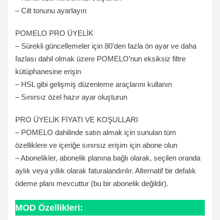
– Cilt tonunu ayarlayın
POMELO PRO ÜYELİK
– Sürekli güncellemeler için 80’den fazla ön ayar ve daha
fazlası dahil olmak üzere POMELO’nun eksiksiz filtre
kütüphanesine erişin
– HSL gibi gelişmiş düzenleme araçlarını kullanın
– Sınırsız özel hazır ayar oluşturun
PRO ÜYELİK FİYATI VE KOŞULLARI
– POMELO dahilinde satın almak için sunulan tüm
özelliklere ve içeriğe sınırsız erişim için abone olun
– Abonelikler, abonelik planına bağlı olarak, seçilen oranda
aylık veya yıllık olarak faturalandırılır. Alternatif bir defalık
ödeme planı mevcuttur (bu bir abonelik değildir).
MOD Özellikleri: