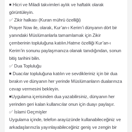
◾ Hicri ve Miladi takvimleri aylık ve haftalık olarak
görüntüleyin.
✅ Zikir halkası (Kuran mührü özelliği)
Prayer Now ile, olarak, Kur’an-ı Kerim’i dünyanın dört bir
yanındaki Müslümanlarla tamamlamak için Zikir
çemberinin topluluğuna katılın.Hatme özelliği Kur’an-ı
Kerim’in sonunu paylaşmanıza olanak tanıdığından, sonun
bitiş tarihini bilin.
✅ Dua Topluluğu
◾ Duacılar topluluğuna katılın ve sevdikleriniz için bir dua
bırakın ve dünyanın her yerinde Müslümanların dualarınıza
cevap vermesini bekleyin.
◾Uygulama içerisinden dua yazabilirsiniz, dünyanın her
yerinden geri kalan kullanıcılar onun için duayı paylaşır.
✅ İslami Geçmişler
Uygulama içinde, telefon arayüzünde kullanabileceğiniz ve
arkadaşlarınızla yayınlayabileceğiniz geniş ve zengin bir