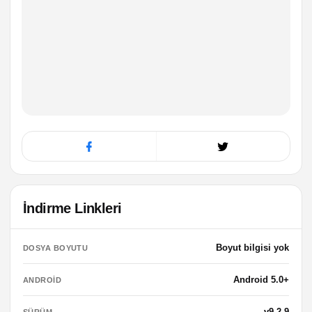
İndirme Linkleri
Boyut bilgisi yok
DOSYA BOYUTU
Android 5.0+
ANDROID
v9.2.9