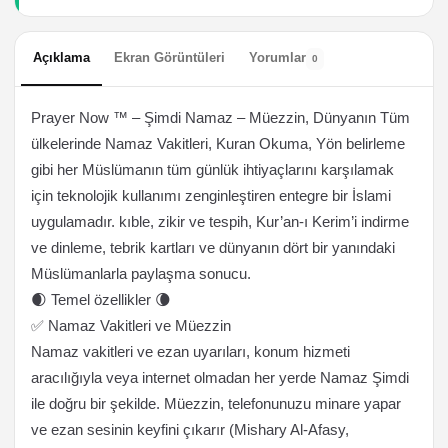
Açıklama
Ekran Görüntüleri
Yorumlar
0
Prayer Now ™ – Şimdi Namaz – Müezzin, Dünyanın Tüm
ülkelerinde Namaz Vakitleri, Kuran Okuma, Yön belirleme
gibi her Müslümanın tüm günlük ihtiyaçlarını karşılamak
için teknolojik kullanımı zenginleştiren entegre bir İslami
uygulamadır. kıble, zikir ve tespih, Kur’an-ı Kerim’i indirme
ve dinleme, tebrik kartları ve dünyanın dört bir yanındaki
Müslümanlarla paylaşma sonucu.
🌒 Temel özellikler 🌘
✅ Namaz Vakitleri ve Müezzin
Namaz vakitleri ve ezan uyarıları, konum hizmeti
aracılığıyla veya internet olmadan her yerde Namaz Şimdi
ile doğru bir şekilde. Müezzin, telefonunuzu minare yapar
ve ezan sesinin keyfini çıkarır (Mishary Al-Afasy,