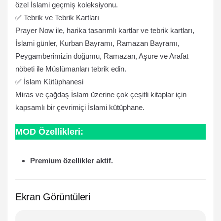
özel İslami geçmiş koleksiyonu.
✅ Tebrik ve Tebrik Kartları
Prayer Now ile, harika tasarımlı kartlar ve tebrik kartları,
İslami günler, Kurban Bayramı, Ramazan Bayramı,
Peygamberimizin doğumu, Ramazan, Aşure ve Arafat
nöbeti ile Müslümanları tebrik edin.
✅ İslam Kütüphanesi
Miras ve çağdaş İslam üzerine çok çeşitli kitaplar için
kapsamlı bir çevrimiçi İslami kütüphane.
MOD Özellikleri:
Premium özellikler aktif.
Ekran Görüntüleri