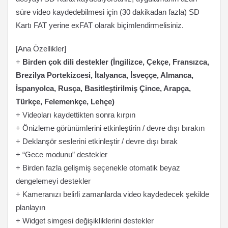
süre video kaydedebilmesi için (30 dakikadan fazla) SD
Kartı FAT yerine exFAT olarak biçimlendirmelisiniz.
[Ana Özellikler]
+
Birden çok dili destekler (İngilizce, Çekçe, Fransızca,
Brezilya Portekizcesi, İtalyanca, İsveççe, Almanca,
İspanyolca, Rusça, Basitleştirilmiş Çince, Arapça,
Türkçe, Felemenkçe, Lehçe)
+ Videoları kaydettikten sonra kırpın
+ Önizleme görünümlerini etkinleştirin / devre dışı bırakın
+ Deklanşör seslerini etkinleştir / devre dışı bırak
+ “Gece modunu” destekler
+ Birden fazla gelişmiş seçenekle otomatik beyaz
dengelemeyi destekler
+ Kameranızı belirli zamanlarda video kaydedecek şekilde
planlayın
+ Widget simgesi değişikliklerini destekler