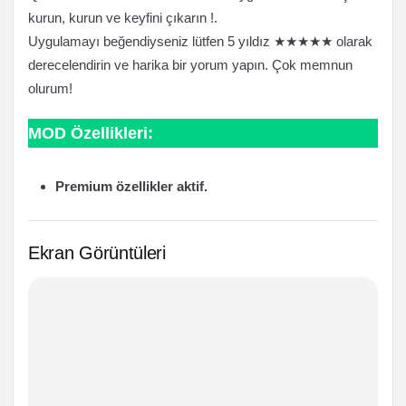
kurun, kurun ve keyfini çıkarın !.
Uygulamayı beğendiyseniz lütfen 5 yıldız ★★★★★ olarak
derecelendirin ve harika bir yorum yapın. Çok memnun
olurum!
MOD Özellikleri:
Premium özellikler aktif.
Ekran Görüntüleri