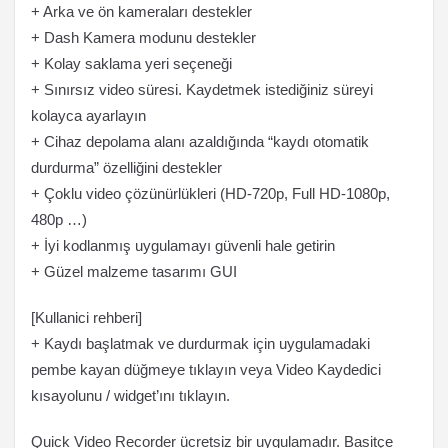
+ Arka ve ön kameraları destekler
+ Dash Kamera modunu destekler
+ Kolay saklama yeri seçeneği
+ Sınırsız video süresi. Kaydetmek istediğiniz süreyi
kolayca ayarlayın
+ Cihaz depolama alanı azaldığında “kaydı otomatik
durdurma” özelliğini destekler
+ Çoklu video çözünürlükleri (HD-720p, Full HD-1080p,
480p …)
+ İyi kodlanmış uygulamayı güvenli hale getirin
+ Güzel malzeme tasarımı GUI
[Kullanici rehberi]
+ Kaydı başlatmak ve durdurmak için uygulamadaki
pembe kayan düğmeye tıklayın veya Video Kaydedici
kısayolunu / widget’ını tıklayın.
Quick Video Recorder ücretsiz bir uygulamadır. Basitçe