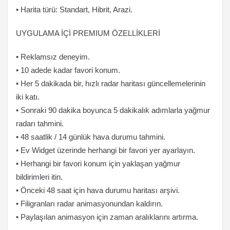
• Harita türü: Standart, Hibrit, Arazi.
UYGULAMA İÇİ PREMIUM ÖZELLİKLERİ
• Reklamsız deneyim.
• 10 adede kadar favori konum.
• Her 5 dakikada bir, hızlı radar haritası güncellemelerinin
iki katı.
• Sonraki 90 dakika boyunca 5 dakikalık adımlarla yağmur
radarı tahmini.
• 48 saatlik / 14 günlük hava durumu tahmini.
• Ev Widget üzerinde herhangi bir favori yer ayarlayın.
• Herhangi bir favori konum için yaklaşan yağmur
bildirimleri itin.
• Önceki 48 saat için hava durumu haritası arşivi.
• Filigranları radar animasyonundan kaldırın.
• Paylaşılan animasyon için zaman aralıklarını artırma.