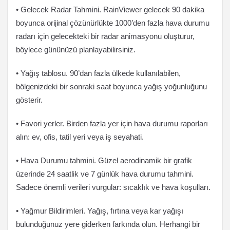
• Gelecek Radar Tahmini. RainViewer gelecek 90 dakika
boyunca orijinal çözünürlükte 1000’den fazla hava durumu
radarı için gelecekteki bir radar animasyonu oluşturur,
böylece gününüzü planlayabilirsiniz.
• Yağış tablosu. 90’dan fazla ülkede kullanılabilen,
bölgenizdeki bir sonraki saat boyunca yağış yoğunluğunu
gösterir.
• Favori yerler. Birden fazla yer için hava durumu raporları
alın: ev, ofis, tatil yeri veya iş seyahati.
• Hava Durumu tahmini. Güzel aerodinamik bir grafik
üzerinde 24 saatlik ve 7 günlük hava durumu tahmini.
Sadece önemli verileri vurgular: sıcaklık ve hava koşulları.
• Yağmur Bildirimleri. Yağış, fırtına veya kar yağışı
bulunduğunuz yere giderken farkında olun. Herhangi bir