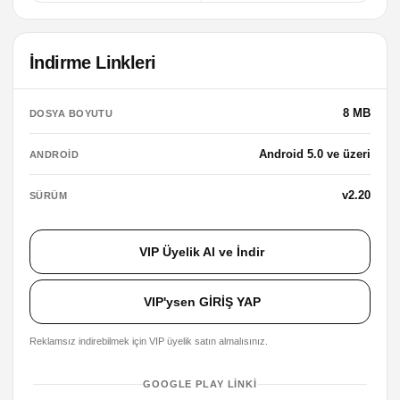
İndirme Linkleri
8 MB
DOSYA BOYUTU
Android 5.0 ve üzeri
ANDROID
v2.20
SÜRÜM
VIP Üyelik Al ve İndir
VIP'ysen GİRİŞ YAP
Reklamsız indirebilmek için VIP üyelik satın almalısınız.
GOOGLE PLAY LINKI