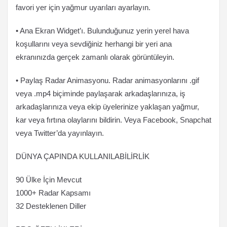
favori yer için yağmur uyarıları ayarlayın.
• Ana Ekran Widget’ı. Bulunduğunuz yerin yerel hava
koşullarını veya sevdiğiniz herhangi bir yeri ana
ekranınızda gerçek zamanlı olarak görüntüleyin.
• Paylaş Radar Animasyonu. Radar animasyonlarını .gif
veya .mp4 biçiminde paylaşarak arkadaşlarınıza, iş
arkadaşlarınıza veya ekip üyelerinize yaklaşan yağmur,
kar veya fırtına olaylarını bildirin. Veya Facebook, Snapchat
veya Twitter’da yayınlayın.
DÜNYA ÇAPINDA KULLANILABİLİRLİK
90 Ülke İçin Mevcut
1000+ Radar Kapsamı
32 Desteklenen Diller