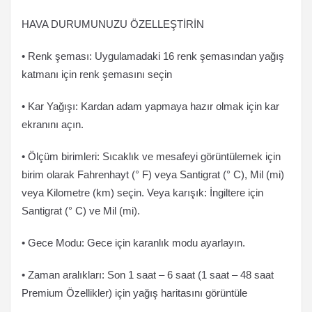
HAVA DURUMUNUZU ÖZELLEŞTİRİN
• Renk şeması: Uygulamadaki 16 renk şemasından yağış
katmanı için renk şemasını seçin
• Kar Yağışı: Kardan adam yapmaya hazır olmak için kar
ekranını açın.
• Ölçüm birimleri: Sıcaklık ve mesafeyi görüntülemek için
birim olarak Fahrenhayt (° F) veya Santigrat (° C), Mil (mi)
veya Kilometre (km) seçin. Veya karışık: İngiltere için
Santigrat (° C) ve Mil (mi).
• Gece Modu: Gece için karanlık modu ayarlayın.
• Zaman aralıkları: Son 1 saat – 6 saat (1 saat – 48 saat
Premium Özellikler) için yağış haritasını görüntüle