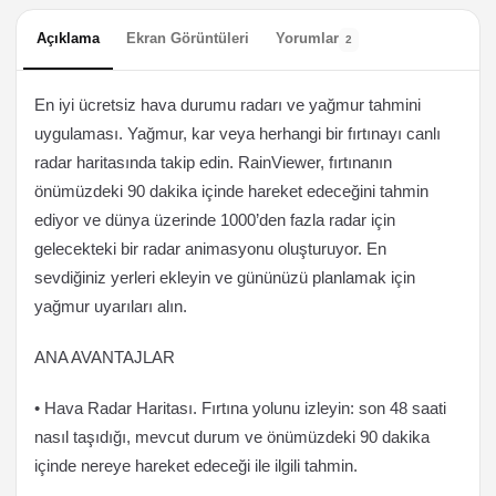
Açıklama
Ekran Görüntüleri
Yorumlar
2
En iyi ücretsiz hava durumu radarı ve yağmur tahmini
uygulaması. Yağmur, kar veya herhangi bir fırtınayı canlı
radar haritasında takip edin. RainViewer, fırtınanın
önümüzdeki 90 dakika içinde hareket edeceğini tahmin
ediyor ve dünya üzerinde 1000’den fazla radar için
gelecekteki bir radar animasyonu oluşturuyor. En
sevdiğiniz yerleri ekleyin ve gününüzü planlamak için
yağmur uyarıları alın.
ANA AVANTAJLAR
• Hava Radar Haritası. Fırtına yolunu izleyin: son 48 saati
nasıl taşıdığı, mevcut durum ve önümüzdeki 90 dakika
içinde nereye hareket edeceği ile ilgili tahmin.