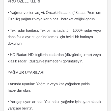
PRO ÖZELLİKLERİ
• Yağmur verileri arşivi: Önceki 6 saatte (48 saat Premium
Özellik) yağmur veya karın nasıl hareket ettiğini görün.
• Tek radar haritası: Tek bir haritada tüm 1000+ radar veya
daha fazla ayrıntı görüntülemek için belirli bir haritaya
dokunun.
• HD Radar: HD bilgilerini radardan (düzgünleştirme) veya
klasik radarı (düzgünleştirmeden) görüntüleyin.
YAĞMUR UYARILARI
• Anında uyarılar: Yağmur veya kar yağarken yolda
haberdar olun.
• Yarıçap uyarılarında: Yakındaki yağışlar için uyarı alacak
yarıçapı belirtin.