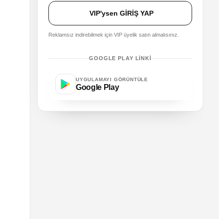
VIP'ysen GİRİŞ YAP
Reklamsız indirebilmek için VIP üyelik satın almalısınız.
GOOGLE PLAY LINKI
UYGULAMAYI GÖRÜNTÜLE
Google Play