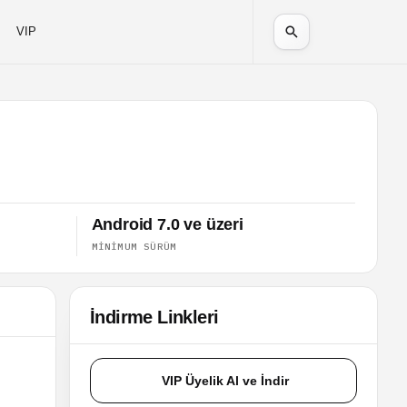
VIP
Android 7.0 ve üzeri
MINIMUM SÜRÜM
İndirme Linkleri
VIP Üyelik Al ve İndir