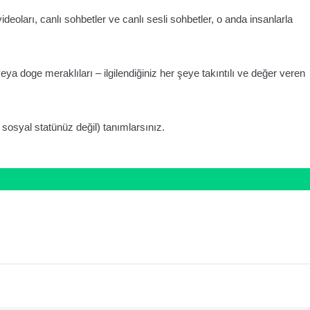
ideoları, canlı sohbetler ve canlı sesli sohbetler, o anda insanlarla
eya doge meraklıları – ilgilendiğiniz her şeye takıntılı ve değer veren
 sosyal statünüz değil) tanımlarsınız.