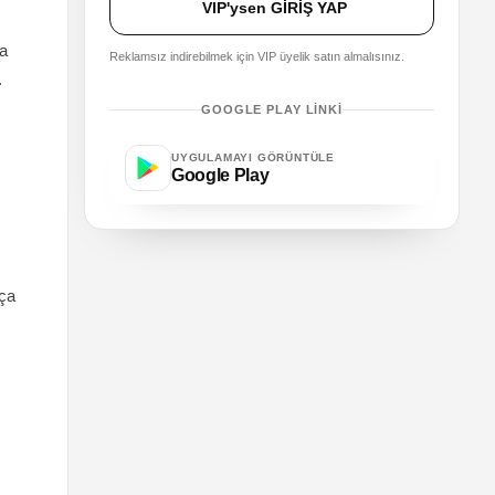
VIP'ysen GİRİŞ YAP
la
Reklamsız indirebilmek için VIP üyelik satın almalısınız.
.
GOOGLE PLAY LINKI
UYGULAMAYI GÖRÜNTÜLE
Google Play
kça