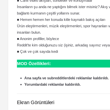
■ Canlı video akışları, sohbetler ve konuşmalar
İnsanların şu anda ne yaptığını bilmek ister misiniz? Akış v
bağlantı kurmanın çeşitli yollarını sunar.
■ Hemen hemen her konuda kitle kaynaklı bakış açıları
Ürün eleştirmenleri, müzik eleştirmenleri, spor hayranları v
insanları bulun.
■ Anonim profiller, böylece
Reddit’te kim olduğunuzu siz (işiniz, arkadaş sayınız veya
■ Çok ve çok sayıda kedi
MOD Özellikleri:
Ana sayfa ve subredditlerdeki reklamlar kaldırıldı.
Yorumlardaki reklamlar kaldırıldı.
Ekran Görüntüleri