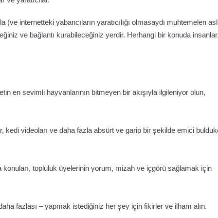
la (ve internetteki yabancıların yaratıcılığı olmasaydı muhtemelen as
ğiniz ve bağlantı kurabileceğiniz yerdir. Herhangi bir konuda insanlar
netin en sevimli hayvanlarının bitmeyen bir akışıyla ilgileniyor olun,
kedi videoları ve daha fazla absürt ve garip bir şekilde emici buldu
konuları, topluluk üyelerinin yorum, mizah ve içgörü sağlamak için
daha fazlası – yapmak istediğiniz her şey için fikirler ve ilham alın.