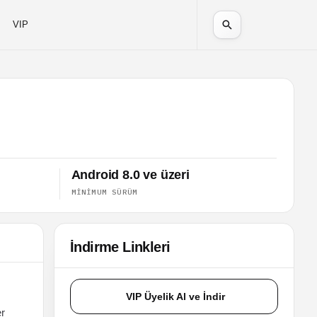
VIP
Android 8.0 ve üzeri
MINIMUM SÜRÜM
İndirme Linkleri
VIP Üyelik Al ve İndir
er