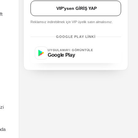
VIP'ysen GİRİŞ YAP
ft
Reklamsız indirebilmek için VIP üyelik satın almalısınız.
GOOGLE PLAY LINKI
UYGULAMAYI GÖRÜNTÜLE
Google Play
zi
nda