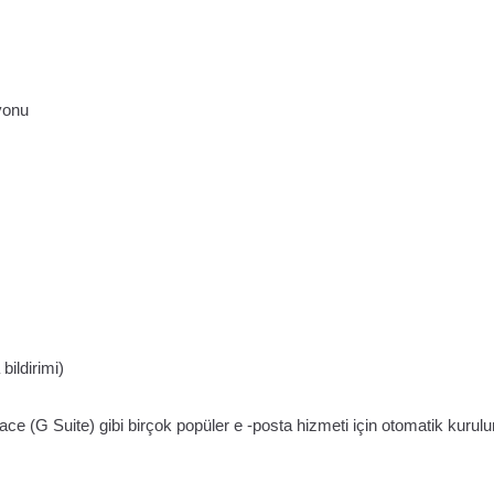
yonu
bildirimi)
 (G Suite) gibi birçok popüler e -posta hizmeti için otomatik kurul