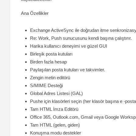
Ana Özellikler
Exchange ActiveSync ile doğrudan itme senkronizas
Re: Work, Push sunucusunu kendi başına çalıştırır.
Harika kullanıcı deneyimi ve güzel GUI
Birleşik posta kutuları
Birden fazla hesap
Paylaşılan posta kutuları ve takvimler.
Zengin metin editörü
S/MIME Desteği
Global Adres Listesi (GAL)
Pushe için klasörleri seçin (her klasör başına e -posta 
Tam HTML İmza Editörü
Office 365, Outlook.com, Gmail veya Google Workspace
Tam HTML (gelen, giden)
Konuşma modu destekler