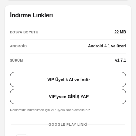
İndirme Linkleri
22 MB
DOSYA BOYUTU
Android 4.1 ve üzeri
ANDROID
v1.7.1
SÜRÜM
VIP Üyelik Al ve İndir
VIP'ysen GİRİŞ YAP
Reklamsız indirebilmek için VIP üyelik satın almalısınız.
GOOGLE PLAY LINKI