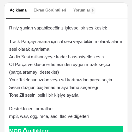
Açıklama
Ekran Görüntüleri
Yorumlar
0
Rinly şunları yapabileceğiniz işlevsel bir ses kesici:
Track Parçayı arama için zil sesi veya bildirim olarak alarm
sesi olarak ayarlama
Audio Sesi milisaniyeye kadar hassasiyetle kesin
Of Parça ve klasörler listesinden uygun müzik seçici
(parça aramayı destekler)
Your Telefonunuzdan veya sd kartınızdan parça seçin
Sesin düzgün başlamasını ayarlama seçeneği
Tone Zil sesini belirli bir kişiye ayarla
Desteklenen formatlar:
mp3, wav, ogg, m4a, aac, flac ve diğerleri
MOD Özellikleri: