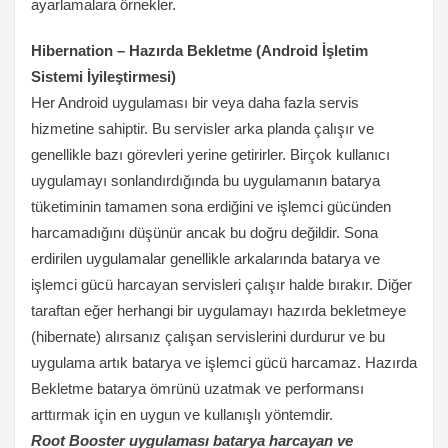
ayarlamalara örnekler.
Hibernation – Hazırda Bekletme (Android İşletim
Sistemi İyileştirmesi)
Her Android uygulaması bir veya daha fazla servis
hizmetine sahiptir. Bu servisler arka planda çalışır ve
genellikle bazı görevleri yerine getirirler. Birçok kullanıcı
uygulamayı sonlandırdığında bu uygulamanın batarya
tüketiminin tamamen sona erdiğini ve işlemci gücünden
harcamadığını düşünür ancak bu doğru değildir. Sona
erdirilen uygulamalar genellikle arkalarında batarya ve
işlemci gücü harcayan servisleri çalışır halde bırakır. Diğer
taraftan eğer herhangi bir uygulamayı hazırda bekletmeye
(hibernate) alırsanız çalışan servislerini durdurur ve bu
uygulama artık batarya ve işlemci gücü harcamaz. Hazırda
Bekletme batarya ömrünü uzatmak ve performansı
arttırmak için en uygun ve kullanışlı yöntemdir.
Root Booster uygulaması batarya harcayan ve