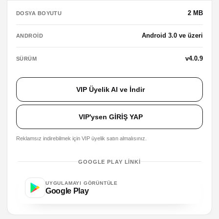
2 MB
DOSYA BOYUTU
Android 3.0 ve üzeri
ANDROID
v4.0.9
SÜRÜM
VIP Üyelik Al ve İndir
VIP'ysen GİRİŞ YAP
Reklamsız indirebilmek için VIP üyelik satın almalısınız.
GOOGLE PLAY LINKI
UYGULAMAYI GÖRÜNTÜLE
Google Play