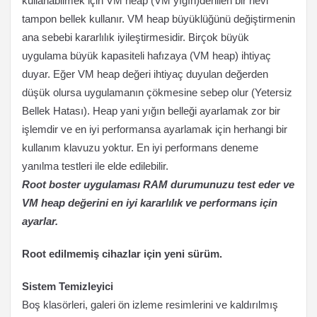
kullanabilmek için VM heap (VM yığın)denilen bir nevi
tampon bellek kullanır. VM heap büyüklüğünü değiştirmenin
ana sebebi kararlılık iyileştirmesidir. Birçok büyük
uygulama büyük kapasiteli hafızaya (VM heap) ihtiyaç
duyar. Eğer VM heap değeri ihtiyaç duyulan değerden
düşük olursa uygulamanın çökmesine sebep olur (Yetersiz
Bellek Hatası). Heap yani yığın belleği ayarlamak zor bir
işlemdir ve en iyi performansa ayarlamak için herhangi bir
kullanım klavuzu yoktur. En iyi performans deneme
yanılma testleri ile elde edilebilir.
Root boster uygulaması RAM durumunuzu test eder ve
VM heap değerini en iyi kararlılık ve performans için
ayarlar.
Root edilmemiş cihazlar için yeni sürüm.
Sistem Temizleyici
Boş klasörleri, galeri ön izleme resimlerini ve kaldırılmış