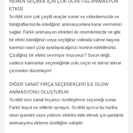
HEMEN SEÇMEK İÇİN ÇOK ÜCRETSİZ ANİMASYON
ETKİSİ
Scribbl size çok çeşitli araçlar sunar ve videolarınızda ve
fotoğraflarınızda istediğiniz animasyonlara karar vermenizi
sağlar. Farklı animasyon efektleri ile resimlerinizde ne gibi
bir efekt istediğinizi veya seçtiğiniz videoda sahne başına
karenizi nasıl çizip ayarlayacağınızı kontrol edebilirsiniz.
Çizdiğiniz bir efekti sevmiyor musunuz? Sorun değil,
sadece katmanlar seçeneğinde yolu seçin ve tekrar tekrar
çizmeden düzenleyin!
DİĞER SANAT FIRÇA SEÇENEKLERİ İLE GLOW
ANİMASYONU OLUŞTURUN
Scribbl size sanat fırçanızı özelleştirme seçeneği sunar.
Farklı boyut ve stillerle oynayın. Scribbl ayrıca bu harika
neon işaretini veya yıldırım efektini elde etmek için parlaklık
animasyonu ekleme özelliğine sahiptir.