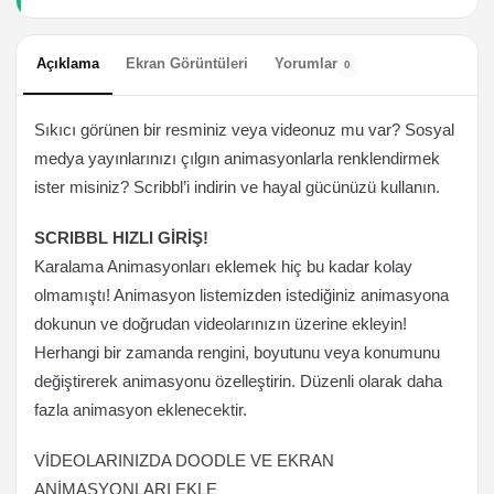
Açıklama
Ekran Görüntüleri
Yorumlar
0
Sıkıcı görünen bir resminiz veya videonuz mu var? Sosyal
medya yayınlarınızı çılgın animasyonlarla renklendirmek
ister misiniz? Scribbl’i indirin ve hayal gücünüzü kullanın.
SCRIBBL HIZLI GİRİŞ!
Karalama Animasyonları eklemek hiç bu kadar kolay
olmamıştı! Animasyon listemizden istediğiniz animasyona
dokunun ve doğrudan videolarınızın üzerine ekleyin!
Herhangi bir zamanda rengini, boyutunu veya konumunu
değiştirerek animasyonu özelleştirin. Düzenli olarak daha
fazla animasyon eklenecektir.
VİDEOLARINIZDA DOODLE VE EKRAN
ANİMASYONLARI EKLE