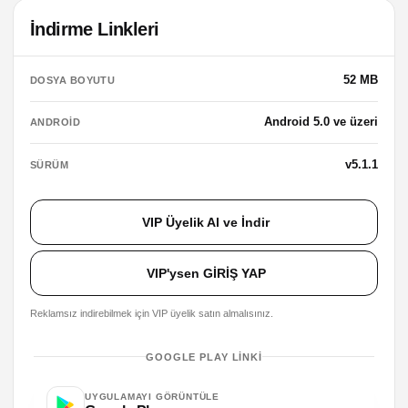
İndirme Linkleri
52 MB
DOSYA BOYUTU
Android 5.0 ve üzeri
ANDROID
v5.1.1
SÜRÜM
VIP Üyelik Al ve İndir
VIP'ysen GİRİŞ YAP
Reklamsız indirebilmek için VIP üyelik satın almalısınız.
GOOGLE PLAY LINKI
UYGULAMAYI GÖRÜNTÜLE