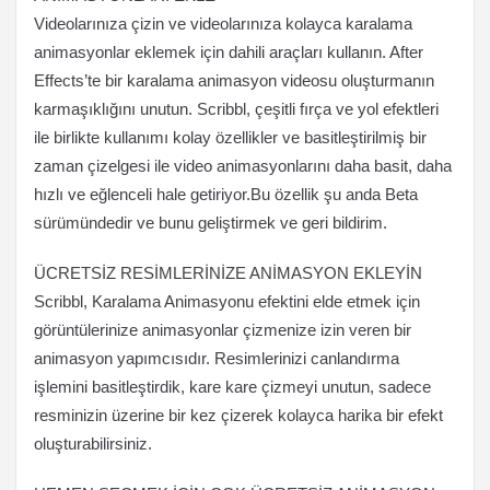
Videolarınıza çizin ve videolarınıza kolayca karalama
animasyonlar eklemek için dahili araçları kullanın. After
Effects’te bir karalama animasyon videosu oluşturmanın
karmaşıklığını unutun. Scribbl, çeşitli fırça ve yol efektleri
ile birlikte kullanımı kolay özellikler ve basitleştirilmiş bir
zaman çizelgesi ile video animasyonlarını daha basit, daha
hızlı ve eğlenceli hale getiriyor.Bu özellik şu anda Beta
sürümündedir ve bunu geliştirmek ve geri bildirim.
ÜCRETSİZ RESİMLERİNİZE ANİMASYON EKLEYİN
Scribbl, Karalama Animasyonu efektini elde etmek için
görüntülerinize animasyonlar çizmenize izin veren bir
animasyon yapımcısıdır. Resimlerinizi canlandırma
işlemini basitleştirdik, kare kare çizmeyi unutun, sadece
resminizin üzerine bir kez çizerek kolayca harika bir efekt
oluşturabilirsiniz.