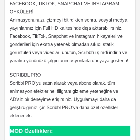
FACEBOOK, TIKTOK, SNAPCHAT VE INSTAGRAM
ÖYKÜLERİ
Animasyonunuzu çizmeyi bitirdikten sonra, sosyal medya
yayınlarınız için Full HD kalitesinde dışa aktarabilirsiniz.
Facebook, TikTok, Snapchat ve Instagram hikayeleri ve
gönderileri için ekstra yetenek olmadan sıkıcı statik
görüntüleri veya videoları unutun, Scribbl’u şimdi indirin ve
yaratıcı yönünüzü çılgın animasyonlarla dünyaya gösterin!
SCRIBBL PRO
Scribbl PRO’yu satın alarak veya abone olarak, tüm
animasyon efektlerine, filigranı gizleme yeteneğine ve
AD’siz bir deneyime erişirsiniz. Uygulamayı daha da
geliştirdiğimiz için Scribbl PRO’ya daha özel özellikler
eklenecek.
MOD Özellikleri: