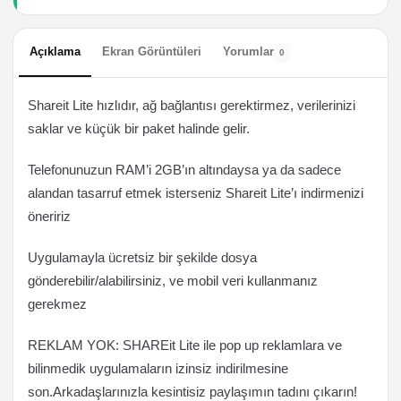
Açıklama
Ekran Görüntüleri
Yorumlar
0
Shareit Lite hızlıdır, ağ bağlantısı gerektirmez, verilerinizi
saklar ve küçük bir paket halinde gelir.
Telefonunuzun RAM’i 2GB’ın altındaysa ya da sadece
alandan tasarruf etmek isterseniz Shareit Lite’ı indirmenizi
öneririz
Uygulamayla ücretsiz bir şekilde dosya
gönderebilir/alabilirsiniz, ve mobil veri kullanmanız
gerekmez
REKLAM YOK: SHAREit Lite ile pop up reklamlara ve
bilinmedik uygulamaların izinsiz indirilmesine
son.Arkadaşlarınızla kesintisiz paylaşımın tadını çıkarın!