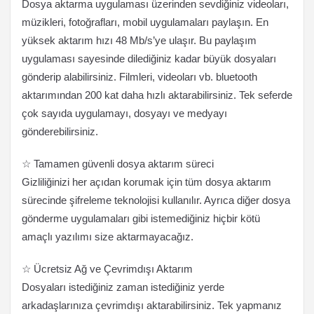
Dosya aktarma uygulaması üzerinden sevdiğiniz videoları,
müzikleri, fotoğrafları, mobil uygulamaları paylaşın. En
yüksek aktarım hızı 48 Mb/s’ye ulaşır. Bu paylaşım
uygulaması sayesinde dilediğiniz kadar büyük dosyaları
gönderip alabilirsiniz. Filmleri, videoları vb. bluetooth
aktarımından 200 kat daha hızlı aktarabilirsiniz. Tek seferde
çok sayıda uygulamayı, dosyayı ve medyayı
gönderebilirsiniz.
☆ Tamamen güvenli dosya aktarım süreci
Gizliliğinizi her açıdan korumak için tüm dosya aktarım
sürecinde şifreleme teknolojisi kullanılır. Ayrıca diğer dosya
gönderme uygulamaları gibi istemediğiniz hiçbir kötü
amaçlı yazılımı size aktarmayacağız.
☆ Ücretsiz Ağ ve Çevrimdışı Aktarım
Dosyaları istediğiniz zaman istediğiniz yerde
arkadaşlarınıza çevrimdışı aktarabilirsiniz. Tek yapmanız