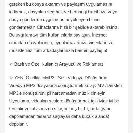
gereken bu dosya aktarım ve paylaşım uygulamasını
indirmek, dosyaları seçmek ve herhangi bir cihaza veya
dosya gönderme uygulamasını yükleyen birine
göndermektir. Cihazlarına hızlı bir şekilde aktarabilirsiniz.
Bu uygulamayı tüm kullanıcılarla paylaşın. İnternet
olmadan dosyalarınızı, uygulamalarınızı, videolarınızı,
müziklerinizi tüm arkadaşlarınızla hemen paylaşın!
☆ Basit ve Özel Kullanıcı Arayüzü ve Reklamsız
☆ YENİ Özellik: toMP3 –Sesi Videoya Dönüştürün
Videoyu MP3 dosyasına dönüştürmek kolay: MV /Dersleri
MP3’e dönüştürün; pil harcamadan müzik dinleyin.
Uygulama, videoları seslere dönüştürmek için iyidir iyi bir
tercihtir ve cihazınızda sıkıştırılmış bir biçimde (yani
depolamadan tasarruf sağlayan daha küçük alanda)
depolanır.