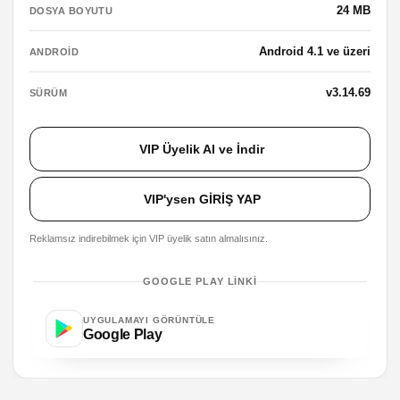
24 MB
DOSYA BOYUTU
Android 4.1 ve üzeri
ANDROID
v3.14.69
SÜRÜM
VIP Üyelik Al ve İndir
VIP'ysen GİRİŞ YAP
Reklamsız indirebilmek için VIP üyelik satın almalısınız.
GOOGLE PLAY LINKI
UYGULAMAYI GÖRÜNTÜLE
Google Play