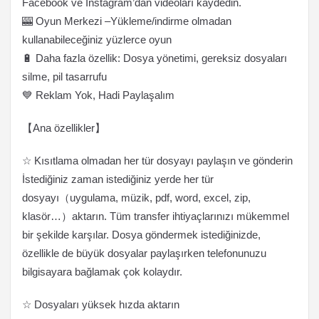
Facebook ve Instagram’dan videoları kaydedin.
🎰 Oyun Merkezi –Yükleme/indirme olmadan
kullanabileceğiniz yüzlerce oyun
🔋 Daha fazla özellik: Dosya yönetimi, gereksiz dosyaları
silme, pil tasarrufu
💙 Reklam Yok, Hadi Paylaşalım
【Ana özellikler】
☆ Kısıtlama olmadan her tür dosyayı paylaşın ve gönderin
İstediğiniz zaman istediğiniz yerde her tür
dosyayı（uygulama, müzik, pdf, word, excel, zip,
klasör…）aktarın. Tüm transfer ihtiyaçlarınızı mükemmel
bir şekilde karşılar. Dosya göndermek istediğinizde,
özellikle de büyük dosyalar paylaşırken telefonunuzu
bilgisayara bağlamak çok kolaydır.
☆ Dosyaları yüksek hızda aktarın