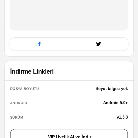
İndirme Linkleri
Boyut bilgisi yok
DOSYA BOYUTU
Android 5.0+
ANDROID
v1.3.3
SÜRÜM
VIP Üyelik Al ve İndir