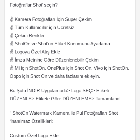
Fotoğraflar Shot’ seçin?
✌ Kamera Fotoğrafları İçin Süper Çekim
✌ Tüm Kullanıcılar için Ücretsiz
✌ Çekici Renkler
✌ ShotOn ve Shot’un Etiket Konumunu Ayarlama
✌ Logoya Özel Atış Ekle
✌ İmza Metnine Göre Düzenlenebilir Çekim
✌ Mi için ShotOn, OnePlus için Shot On, Vivo için ShotOn,
Oppo için Shot On ve daha fazlasını ekleyin.
Bu Şutu İNDİR Uygulamada> Logo SEÇ> Etiketi
DÜZENLE> Etikete Göre DÜZENLEME> Tamamlandı
” ShotOn Watermark Kamera ile Pul Fotoğrafları Shot
‘inanılmaz Özellikleri:
Custom Özel Logo Ekle