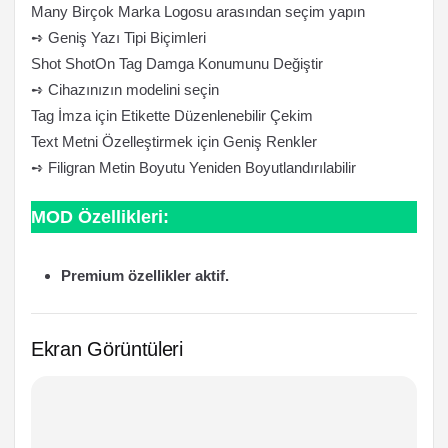
Many Birçok Marka Logosu arasından seçim yapın
➺ Geniş Yazı Tipi Biçimleri
Shot ShotOn Tag Damga Konumunu Değiştir
➺ Cihazınızın modelini seçin
Tag İmza için Etikette Düzenlenebilir Çekim
Text Metni Özelleştirmek için Geniş Renkler
➺ Filigran Metin Boyutu Yeniden Boyutlandırılabilir
MOD Özellikleri:
Premium özellikler aktif.
Ekran Görüntüleri