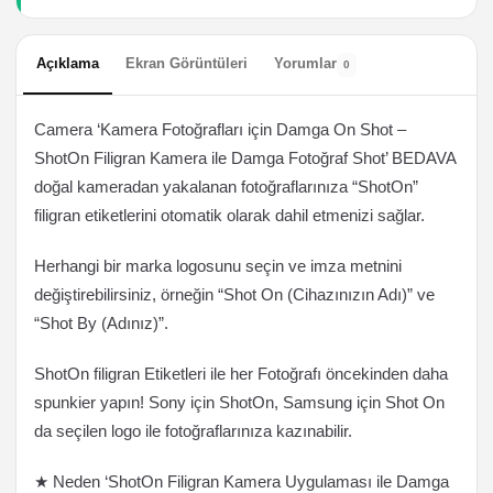
Açıklama
Ekran Görüntüleri
Yorumlar
0
Camera ‘Kamera Fotoğrafları için Damga On Shot –
ShotOn Filigran Kamera ile Damga Fotoğraf Shot’ BEDAVA
doğal kameradan yakalanan fotoğraflarınıza “ShotOn”
filigran etiketlerini otomatik olarak dahil etmenizi sağlar.
Herhangi bir marka logosunu seçin ve imza metnini
değiştirebilirsiniz, örneğin “Shot On (Cihazınızın Adı)” ve
“Shot By (Adınız)”.
ShotOn filigran Etiketleri ile her Fotoğrafı öncekinden daha
spunkier yapın! Sony için ShotOn, Samsung için Shot On
da seçilen logo ile fotoğraflarınıza kazınabilir.
★ Neden ‘ShotOn Filigran Kamera Uygulaması ile Damga