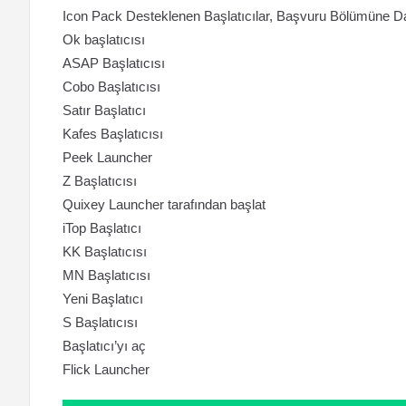
Icon Pack Desteklenen Başlatıcılar, Başvuru Bölümüne Da
Ok başlatıcısı
ASAP Başlatıcısı
Cobo Başlatıcısı
Satır Başlatıcı
Kafes Başlatıcısı
Peek Launcher
Z Başlatıcısı
Quixey Launcher tarafından başlat
iTop Başlatıcı
KK Başlatıcısı
MN Başlatıcısı
Yeni Başlatıcı
S Başlatıcısı
Başlatıcı’yı aç
Flick Launcher