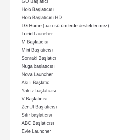
GO Başlatıcı
Holo Başlatıcısı
Holo Başlatıcısı HD
LG Home (bazı sürümlerde desteklenmez)
Lucid Launcher
M Başlatıcısı
Mini Başlatıcısı
Sonraki Başlatıcı
Nuga başlatıcısı
Nova Launcher
Akıllı Başlatıcı
Yalnız başlatıcısı
V Başlatıcısı
ZenUI Başlatıcısı
Sıfır başlatıcısı
ABC Başlatıcısı
Evie Launcher