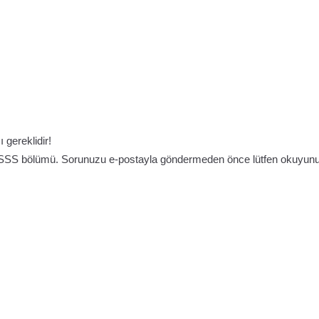
 gereklidir!
an SSS bölümü. Sorunuzu e-postayla göndermeden önce lütfen okuyun