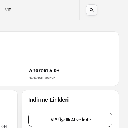
VIP
Android 5.0+
MINIMUM SÜRÜM
İndirme Linkleri
VIP Üyelik Al ve İndir
kler