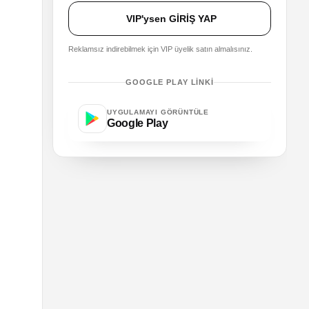
VIP'ysen GİRİŞ YAP
Reklamsız indirebilmek için VIP üyelik satın almalısınız.
GOOGLE PLAY LINKI
UYGULAMAYI GÖRÜNTÜLE
Google Play