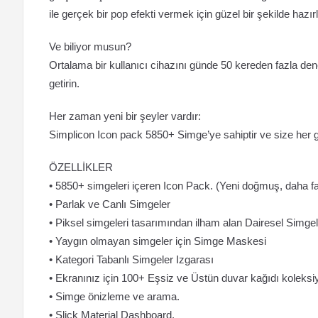
ile gerçek bir pop efekti vermek için güzel bir şekilde hazır
Ve biliyor musun?
Ortalama bir kullanıcı cihazını günde 50 kereden fazla den
getirin.
Her zaman yeni bir şeyler vardır:
Simplicon Icon pack 5850+ Simge’ye sahiptir ve size her
ÖZELLİKLER
• 5850+ simgeleri içeren Icon Pack. (Yeni doğmuş, daha fa
• Parlak ve Canlı Simgeler
• Piksel simgeleri tasarımından ilham alan Dairesel Simgel
• Yaygın olmayan simgeler için Simge Maskesi
• Kategori Tabanlı Simgeler Izgarası
• Ekranınız için 100+ Eşsiz ve Üstün duvar kağıdı koleksi
• Simge önizleme ve arama.
• Slick Material Dashboard.