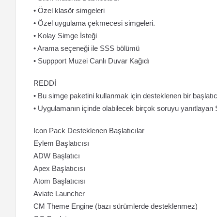
• Özel klasör simgeleri
• Özel uygulama çekmecesi simgeleri.
• Kolay Simge İsteği
• Arama seçeneği ile SSS bölümü
• Suppport Muzei Canlı Duvar Kağıdı
REDDİ
• Bu simge paketini kullanmak için desteklenen bir başlatıcı
• Uygulamanın içinde olabilecek birçok soruyu yanıtlay
Icon Pack Desteklenen Başlatıcılar
Eylem Başlatıcısı
ADW Başlatıcı
Apex Başlatıcısı
Atom Başlatıcısı
Aviate Launcher
CM Theme Engine (bazı sürümlerde desteklenmez)