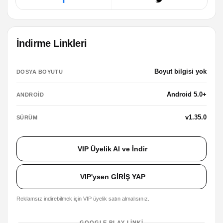
İndirme Linkleri
Boyut bilgisi yok
DOSYA BOYUTU
Android 5.0+
ANDROID
v1.35.0
SÜRÜM
VIP Üyelik Al ve İndir
VIP'ysen GİRİŞ YAP
Reklamsız indirebilmek için VIP üyelik satın almalısınız.
GOOGLE PLAY LINKI