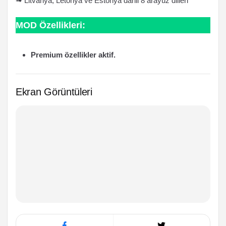
➟ Litvanya, Letonya ve Estonya dahil 8 arayüz dilleri
MOD Özellikleri:
Premium özellikler aktif.
Ekran Görüntüleri