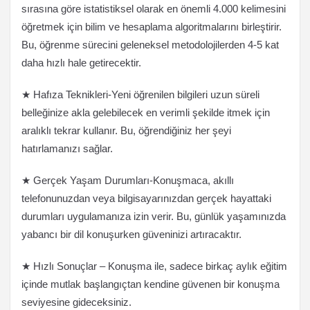
sırasına göre istatistiksel olarak en önemli 4.000 kelimesini
öğretmek için bilim ve hesaplama algoritmalarını birleştirir.
Bu, öğrenme sürecini geleneksel metodolojilerden 4-5 kat
daha hızlı hale getirecektir.
★ Hafıza Teknikleri-Yeni öğrenilen bilgileri uzun süreli
belleğinize akla gelebilecek en verimli şekilde itmek için
aralıklı tekrar kullanır. Bu, öğrendiğiniz her şeyi
hatırlamanızı sağlar.
★ Gerçek Yaşam Durumları-Konuşmaca, akıllı
telefonunuzdan veya bilgisayarınızdan gerçek hayattaki
durumları uygulamanıza izin verir. Bu, günlük yaşamınızda
yabancı bir dil konuşurken güveninizi artıracaktır.
★ Hızlı Sonuçlar – Konuşma ile, sadece birkaç aylık eğitim
içinde mutlak başlangıçtan kendine güvenen bir konuşma
seviyesine gideceksiniz.