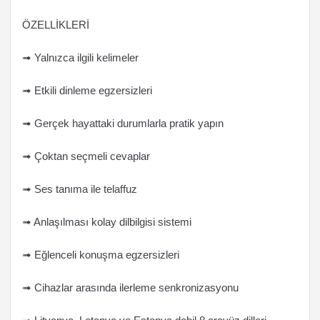
ÖZELLİKLERİ
➟ Yalnızca ilgili kelimeler
➟ Etkili dinleme egzersizleri
➟ Gerçek hayattaki durumlarla pratik yapın
➟ Çoktan seçmeli cevaplar
➟ Ses tanıma ile telaffuz
➟ Anlaşılması kolay dilbilgisi sistemi
➟ Eğlenceli konuşma egzersizleri
➟ Cihazlar arasında ilerleme senkronizasyonu