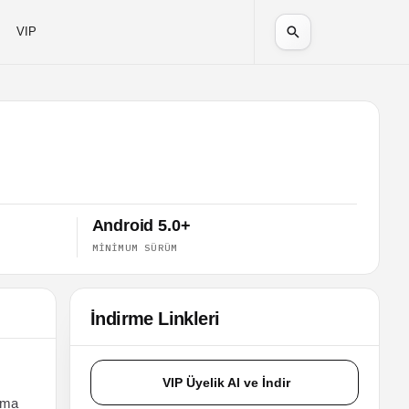
VIP
Android 5.0+
MINIMUM SÜRÜM
İndirme Linkleri
VIP Üyelik Al ve İndir
lama