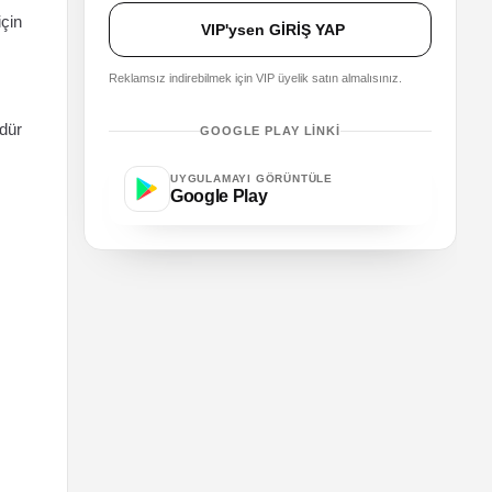
için
VIP'ysen GİRİŞ YAP
Reklamsız indirebilmek için VIP üyelik satın almalısınız.
üdür
GOOGLE PLAY LINKI
UYGULAMAYI GÖRÜNTÜLE
Google Play