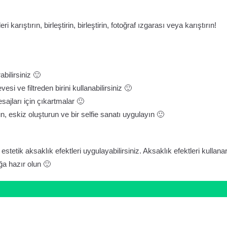
arıştırın, birleştirin, birleştirin, fotoğraf ızgarası veya karıştırın!
bilirsiniz 🙂
si ve filtreden birini kullanabilirsiniz 🙂
ajları için çıkartmalar 🙂
n, eskiz oluşturun ve bir selfie sanatı uygulayın 🙂
 estetik aksaklık efektleri uygulayabilirsiniz. Aksaklık efektleri kullana
uğa hazır olun 🙂