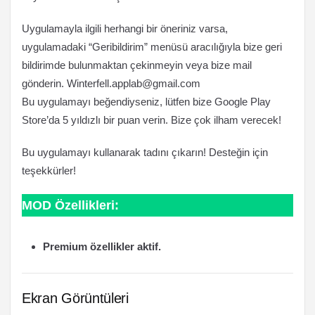
Uygulamayla ilgili herhangi bir öneriniz varsa,
uygulamadaki “Geribildirim” menüsü aracılığıyla bize geri
bildirimde bulunmaktan çekinmeyin veya bize mail
gönderin.
Winterfell.applab@gmail.com
Bu uygulamayı beğendiyseniz, lütfen bize Google Play
Store’da 5 yıldızlı bir puan verin. Bize çok ilham verecek!
Bu uygulamayı kullanarak tadını çıkarın! Desteğin için
teşekkürler!
MOD Özellikleri:
Premium özellikler aktif.
Ekran Görüntüleri