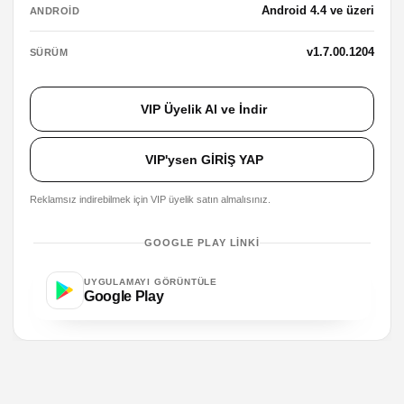
Android 4.4 ve üzeri
ANDROID
v1.7.00.1204
SÜRÜM
VIP Üyelik Al ve İndir
VIP'ysen GİRİŞ YAP
Reklamsız indirebilmek için VIP üyelik satın almalısınız.
GOOGLE PLAY LINKI
UYGULAMAYI GÖRÜNTÜLE
Google Play