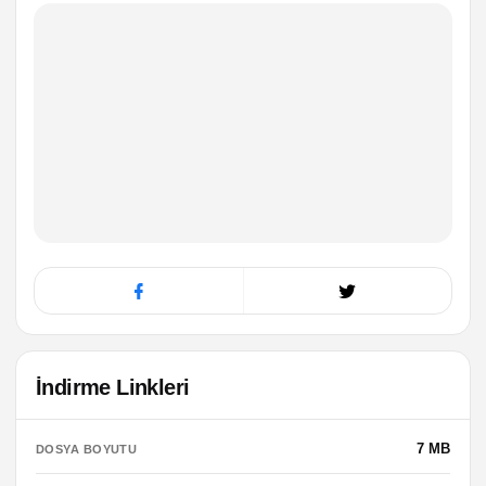
İndirme Linkleri
7 MB
DOSYA BOYUTU