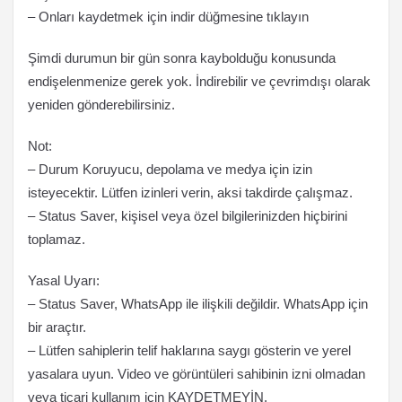
– Onları kaydetmek için indir düğmesine tıklayın
Şimdi durumun bir gün sonra kaybolduğu konusunda
endişelenmenize gerek yok. İndirebilir ve çevrimdışı olarak
yeniden gönderebilirsiniz.
Not:
– Durum Koruyucu, depolama ve medya için izin
isteyecektir. Lütfen izinleri verin, aksi takdirde çalışmaz.
– Status Saver, kişisel veya özel bilgilerinizden hiçbirini
toplamaz.
Yasal Uyarı:
– Status Saver, WhatsApp ile ilişkili değildir. WhatsApp için
bir araçtır.
– Lütfen sahiplerin telif haklarına saygı gösterin ve yerel
yasalara uyun. Video ve görüntüleri sahibinin izni olmadan
veya ticari kullanım için KAYDETMEYİN.