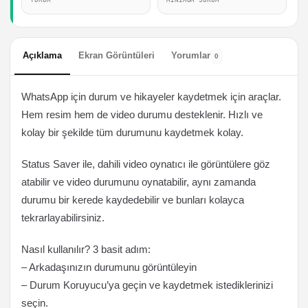
YORUM
MINIMUM SÜRÜM
Açıklama
Ekran Görüntüleri
Yorumlar
0
WhatsApp için durum ve hikayeler kaydetmek için araçlar.
Hem resim hem de video durumu desteklenir. Hızlı ve
kolay bir şekilde tüm durumunu kaydetmek kolay.
Status Saver ile, dahili video oynatıcı ile görüntülere göz
atabilir ve video durumunu oynatabilir, aynı zamanda
durumu bir kerede kaydedebilir ve bunları kolayca
tekrarlayabilirsiniz.
Nasıl kullanılır? 3 basit adım:
– Arkadaşınızın durumunu görüntüleyin
– Durum Koruyucu’ya geçin ve kaydetmek istediklerinizi
seçin.