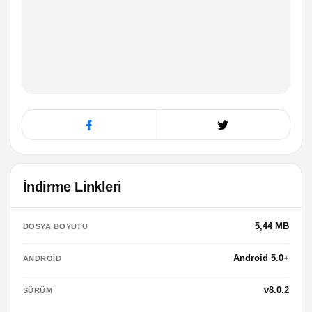
İndirme Linkleri
5,44 MB
DOSYA BOYUTU
Android 5.0+
ANDROID
v8.0.2
SÜRÜM