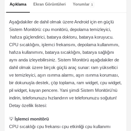
Açıklama
Ekran Görüntüleri
Yorumlar
1
Aşağıdakiler de dahil olmak üzere Android için en güçlü
Sistem Monitörü: cpu monitörü, depolama temizleyici,
hafıza güçlendirici, batarya doktoru, batarya koruyucu.
CPU sıcaklığını, işlemci frekansını, depolama kullanımını,
hafıza kullanımını, batarya sıcaklığını, batarya sağlığını
aynı anda izleyebilirsiniz. Sistem Monitörü aşağıdakiler de
dahil olmak üzere birçok güçlü araç sunar: ram yükseltici
ve temizleyici, aşırı ısınma alarmı, aşırı ısınma koruması,
bir dokunuşla destek, çöp toplama, ram widget, cpu widget,
pil widget, kayan pencere. Yani şimdi Sistem Monitörü’nü
indirin, telefonunuzu hızlandırın ve telefonunuzu soğutun!
Detay özellik listesi:
💡
İşlemci monitörü
CPU sıcaklığı cpu frekansı cpu etkinliği cpu kullanımı