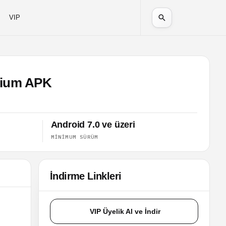
VIP
emium APK
Android 7.0 ve üzeri
MINIMUM SÜRÜM
İndirme Linkleri
VIP Üyelik Al ve İndir