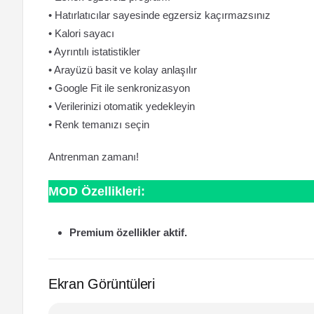
• Hatırlatıcılar sayesinde egzersiz kaçırmazsınız
• Kalori sayacı
• Ayrıntılı istatistikler
• Arayüzü basit ve kolay anlaşılır
• Google Fit ile senkronizasyon
• Verilerinizi otomatik yedekleyin
• Renk temanızı seçin
Antrenman zamanı!
MOD Özellikleri:
Premium özellikler aktif.
Ekran Görüntüleri