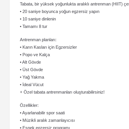
Tabata, bir yüksek yoğunlukta aralıklı antrenman (HIIT) çeş
• 20 saniye boyunca yoğun egzersiz yapın
• 10 saniye dinlenin
• Tamamı 8 tur
Antrenman planları:
• Karın Kasları için Egzersizler
• Popo ve Kalça
• Alt Gövde
• Üst Gövde
• Yağ Yakma
• İdeal Vücut
+ Özel tabata antrenmanları oluşturabilirsiniz!
Özellikler:
• Ayarlanabilir spor saati
• Müzikli aralık zamanlayıcısı
• Esnek egzersiz programı