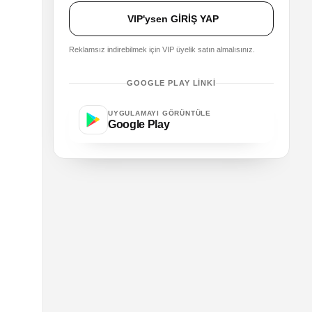
VIP'ysen GİRİŞ YAP
Reklamsız indirebilmek için VIP üyelik satın almalısınız.
GOOGLE PLAY LINKI
UYGULAMAYI GÖRÜNTÜLE
Google Play