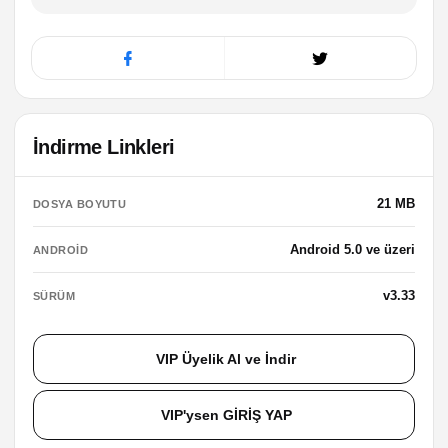
İndirme Linkleri
21 MB
DOSYA BOYUTU
Android 5.0 ve üzeri
ANDROID
v3.33
SÜRÜM
VIP Üyelik Al ve İndir
VIP'ysen GİRİŞ YAP