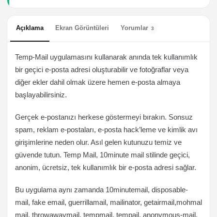
Açıklama
Ekran Görüntüleri
Yorumlar
3
Temp-Mail uygulamasını kullanarak anında tek kullanımlık
bir geçici e-posta adresi oluşturabilir ve fotoğraflar veya
diğer ekler dahil olmak üzere hemen e-posta almaya
başlayabilirsiniz.
Gerçek e-postanızı herkese göstermeyi bırakın. Sonsuz
spam, reklam e-postaları, e-posta hack’leme ve kimlik avı
girişimlerine neden olur. Asıl gelen kutunuzu temiz ve
güvende tutun. Temp Mail, 10minute mail stilinde geçici,
anonim, ücretsiz, tek kullanımlık bir e-posta adresi sağlar.
Bu uygulama aynı zamanda 10minutemail, disposable-
mail, fake email, guerrillamail, mailinator, getairmail,mohmal
mail, throwawaymail, tempmail, tempail, anonymous-mail,