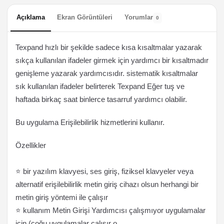
Açıklama
Ekran Görüntüleri
Yorumlar
0
Texpand hızlı bir şekilde sadece kısa kısaltmalar yazarak
sıkça kullanılan ifadeler girmek için yardımcı bir kısaltmadır
genişleme yazarak yardımcısıdır. sistematik kısaltmalar
sık ​​kullanılan ifadeler belirterek Texpand Eğer tuş ve
haftada birkaç saat binlerce tasarruf yardımcı olabilir.
Bu uygulama Erişilebilirlik hizmetlerini kullanır.
Özellikler
⭐️ bir yazılım klavyesi, ses giriş, fiziksel klavyeler veya
alternatif erişilebilirlik metin giriş cihazı olsun herhangi bir
metin giriş yöntemi ile çalışır
⭐️ kullanım Metin Girişi Yardımcısı çalışmıyor uygulamalar
için (çoğu uygulamalar çalışır o