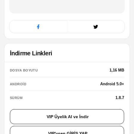
İndirme Linkleri
1,16 MB
DOSYA BOYUTU
Android 5.0+
ANDROID
1.8.7
SÜRÜM
VIP Üyelik Al ve İndir
VIP'ysen GİRİŞ YAP