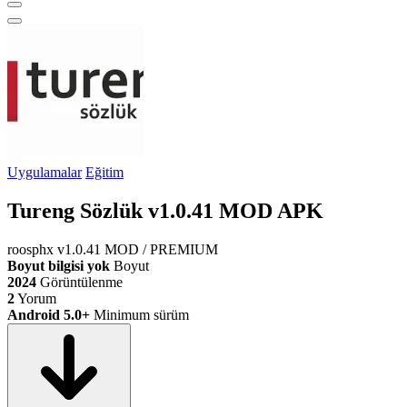
Uygulamalar
Eğitim
Tureng Sözlük v1.0.41 MOD APK
roosphx
v1.0.41
MOD / PREMIUM
Boyut bilgisi yok
Boyut
2024
Görüntülenme
2
Yorum
Android 5.0+
Minimum sürüm