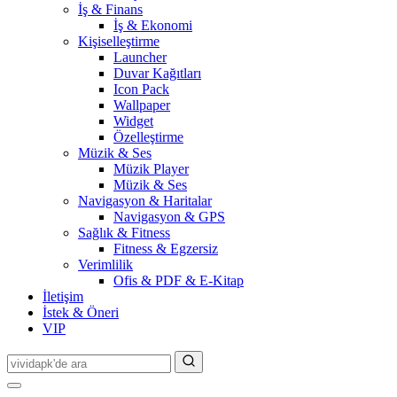
İş & Finans
İş & Ekonomi
Kişiselleştirme
Launcher
Duvar Kağıtları
Icon Pack
Wallpaper
Widget
Özelleştirme
Müzik & Ses
Müzik Player
Müzik & Ses
Navigasyon & Haritalar
Navigasyon & GPS
Sağlık & Fitness
Fitness & Egzersiz
Verimlilik
Ofis & PDF & E-Kitap
İletişim
İstek & Öneri
VIP
Search
for: