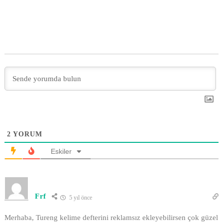
2
YORUM
Eskiler
Frf
5 yıl önce
Merhaba, Tureng kelime defterini reklamsız ekleyebilirsen çok güzel