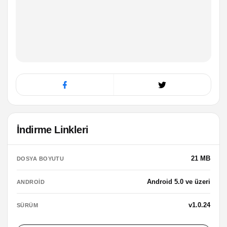
İndirme Linkleri
21 MB
DOSYA BOYUTU
Android 5.0 ve üzeri
ANDROID
v1.0.24
SÜRÜM