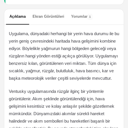
Açıklama
Ekran Görüntüleri
Yorumlar
1
Uygulama, dünyadaki herhangi bir yerin hava durumu ile bu
yerin geniş çevresindeki haritada hava gelişimini kombine
ediyor. Böylelikle yağmurun hangi bölgeden geleceği veya
rüzgârın hangi yönden estiği açıkça görülüyor. Uygulamayı
benzersiz kılan, görüntülenen veri miktarı. Tüm dünya için
sıcaklık, yağmur, rüzgâr, bulutluluk, hava basıncı, kar ve
başka meteorolojik veriler çeşitli seviyelerde mevcuttur.
Ventusky uygulamasında rüzgâr ilginç bir yöntemle
görüntülenir. Akım şeklinde görüntülendiği için, hava
gelişimini kesintisiz ve kolay anlaşılır şekilde gözetlemek
mümkündür. Dünyamızdaki akımlar sürekli hareket
halindedir ve akım sembolleri bu hareketleri başarılı bir