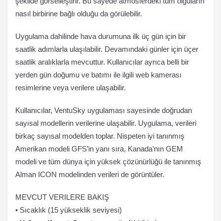
şekilde görselleştirir. Bu sayede atmosferdeki tüm olguların
nasıl birbirine bağlı olduğu da görülebilir.
Uygulama dahilinde hava durumuna ilk üç gün için bir
saatlik adımlarla ulaşılabilir. Devamındaki günler için üçer
saatlik aralıklarla mevcuttur. Kullanıcılar ayrıca belli bir
yerden gün doğumu ve batımı ile ilgili web kamerası
resimlerine veya verilere ulaşabilir.
Kullanıcılar, VentuSky uygulaması sayesinde doğrudan
sayısal modellerin verilerine ulaşabilir. Uygulama, verileri
birkaç sayısal modelden toplar. Nispeten iyi tanınmış
Amerikan modeli GFS’in yanı sıra, Kanada’nın GEM
modeli ve tüm dünya için yüksek çözünürlüğü ile tanınmış
Alman ICON modelinden verileri de görüntüler.
MEVCUT VERILERE BAKIŞ
• Sıcaklık (15 yükseklik seviyesi)