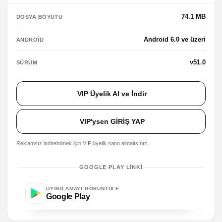
74.1 MB
DOSYA BOYUTU
Android 6.0 ve üzeri
ANDROID
v51.0
SÜRÜM
VIP Üyelik Al ve İndir
VIP'ysen GİRİŞ YAP
Reklamsız indirebilmek için VIP üyelik satın almalısınız.
GOOGLE PLAY LINKI
UYGULAMAYI GÖRÜNTÜLE
Google Play