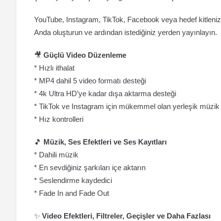
YouTube, Instagram, TikTok, Facebook veya hedef kitlenizi 
Anda oluşturun ve ardından istediğiniz yerden yayınlayın.
🎥
Güçlü Video Düzenleme
* Hızlı ithalat
* MP4 dahil 5 video formatı desteği
* 4k Ultra HD’ye kadar dışa aktarma desteği
* TikTok ve Instagram için mükemmel olan yerleşik müzik
* Hız kontrolleri
🎵
Müzik, Ses Efektleri ve Ses Kayıtları
* Dahili müzik
* En sevdiğiniz şarkıları içe aktarın
* Seslendirme kaydedici
* Fade In and Fade Out
✨
Video Efektleri, Filtreler, Geçişler ve Daha Fazlası