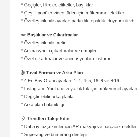
* Geçişler, filtreler, etiketler, başlıklar
* Çeşitli popüler video türleri için mükemmel efektler
* Özelleştirilebilir ayarlar: parlaklık, opaklık, doygunluk vb.
✏️
Başlıklar ve Çıkartmalar
* Özelleştirilebilir metin
* Animasyonlu çıkartmalar ve emojiler
* Özel çıkartmalar ve animasyonlar oluşturun
🎬
Tuval Formatı ve Arka Plan
* 4 En Boy Oranı ayarları: 1: 1, 4: 5, 16: 9 ve 9:16
* Instagram, YouTube veya TikTok için mükemmel ayarları
* Değiştirilebilir arka planlar
* Arka plan bulanıklığı
🎈
Trendleri Takip Edin
* Daha iyi özçekimler için AR makyajı ve parçacık efektler
* Superang ve bumerang desteği