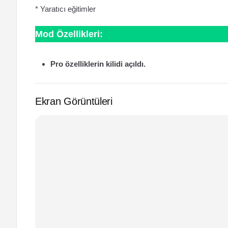
* Yaratıcı eğitimler
Mod Özellikleri:
Pro özelliklerin kilidi açıldı.
Ekran Görüntüleri