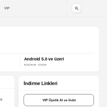
VIP
Android 5.0 ve üzeri
MINIMUM SÜRÜM
İndirme Linkleri
bi
VIP Üyelik Al ve İndir