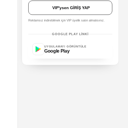
VIP'ysen GİRİŞ YAP
Reklamsız indirebilmek için VIP üyelik satın almalısınız.
GOOGLE PLAY LINKI
UYGULAMAYI GÖRÜNTÜLE
Google Play