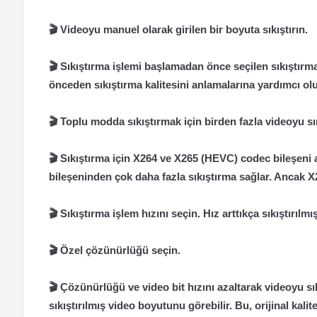
🎬 Videoyu manuel olarak girilen bir boyuta sıkıştırın.
🎬 Sıkıştırma işlemi başlamadan önce seçilen sıkıştırma 
önceden sıkıştırma kalitesini anlamalarına yardımcı olu
🎬 Toplu modda sıkıştırmak için birden fazla videoyu s
🎬 Sıkıştırma için X264 ve X265 (HEVC) codec bileşen
bileşeninden çok daha fazla sıkıştırma sağlar. Ancak X2
🎬 Sıkıştırma işlem hızını seçin. Hız arttıkça sıkıştırılm
🎬 Özel çözünürlüğü seçin.
🎬 Çözünürlüğü ve video bit hızını azaltarak videoyu sı
sıkıştırılmış video boyutunu görebilir. Bu, orijinal kali