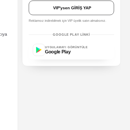
VIP'ysen GİRİŞ YAP
Reklamsız indirebilmek için VIP üyelik satın almalısınız.
ıcıya
GOOGLE PLAY LINKI
UYGULAMAYI GÖRÜNTÜLE
Google Play