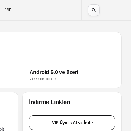
VIP
Android 5.0 ve üzeri
MINIMUM SÜRÜM
İndirme Linkleri
VIP Üyelik Al ve İndir
bit