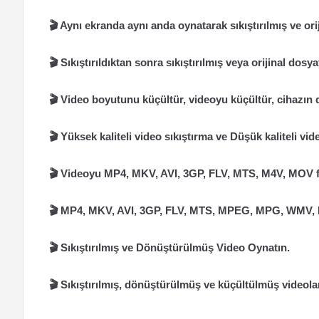
🎬 Aynı ekranda aynı anda oynatarak sıkıştırılmış ve orij
🎬 Sıkıştırıldıktan sonra sıkıştırılmış veya orijinal dos
🎬 Video boyutunu küçültür, videoyu küçültür, cihazın 
🎬 Yüksek kaliteli video sıkıştırma ve Düşük kaliteli vid
🎬 Videoyu MP4, MKV, AVI, 3GP, FLV, MTS, M4V, MOV f
🎬 MP4, MKV, AVI, 3GP, FLV, MTS, MPEG, MPG, WMV, 
🎬 Sıkıştırılmış ve Dönüştürülmüş Video Oynatın.
🎬 Sıkıştırılmış, dönüştürülmüş ve küçültülmüş videolar