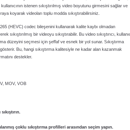
, kullanıcının istenen sıkıştırılmış video boyutunu girmesini sağlar ve
ıraya koyarak videoları toplu modda sıkıştırabilirsiniz.
 X265 (HEVC) codec bileşenini kullanarak kalite kaybı olmadan
erek sıkıştırılmış bir videoyu sıkıştırabilir. Bu video sıkıştırıcı, kullan
rma düzeyini seçmesi için şeffaf ve esnek bir yol sunar. Sıkıştırma
österir. Bu, hangi sıkıştırma kalitesiyle ne kadar alan kazanmak
rmatını destekler.
4V, MOV, VOB
sıkıştırın.
mlanmış çoklu sıkıştırma profilleri arasından seçim yapın.