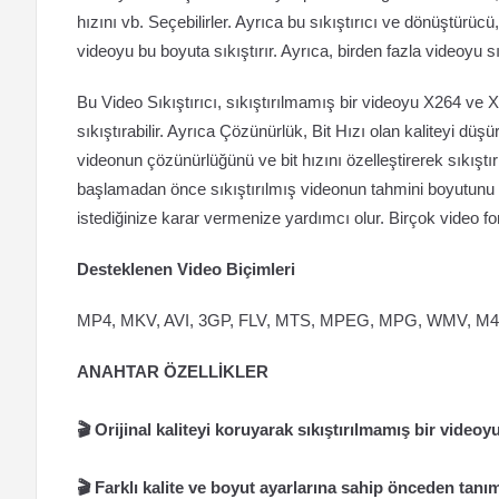
hızını vb. Seçebilirler. Ayrıca bu sıkıştırıcı ve dönüştürücü
videoyu bu boyuta sıkıştırır. Ayrıca, birden fazla videoyu s
Bu Video Sıkıştırıcı, sıkıştırılmamış bir videoyu X264 ve
sıkıştırabilir. Ayrıca Çözünürlük, Bit Hızı olan kaliteyi düşür
videonun çözünürlüğünü ve bit hızını özelleştirerek sıkıştı
başlamadan önce sıkıştırılmış videonun tahmini boyutunu g
istediğinize karar vermenize yardımcı olur. Birçok video fo
Desteklenen Video Biçimleri
MP4, MKV, AVI, 3GP, FLV, MTS, MPEG, MPG, WMV, M
ANAHTAR ÖZELLİKLER
🎬 Orijinal kaliteyi koruyarak sıkıştırılmamış bir videoyu 
🎬 Farklı kalite ve boyut ayarlarına sahip önceden tanı