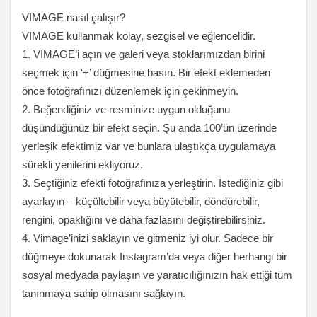
VIMAGE nasıl çalışır?
VIMAGE kullanmak kolay, sezgisel ve eğlencelidir.
1. VIMAGE’i açın ve galeri veya stoklarımızdan birini
seçmek için ‘+’ düğmesine basın. Bir efekt eklemeden
önce fotoğrafınızı düzenlemek için çekinmeyin.
2. Beğendiğiniz ve resminize uygun olduğunu
düşündüğünüz bir efekt seçin. Şu anda 100’ün üzerinde
yerleşik efektimiz var ve bunlara ulaştıkça uygulamaya
sürekli yenilerini ekliyoruz.
3. Seçtiğiniz efekti fotoğrafınıza yerleştirin. İstediğiniz gibi
ayarlayın – küçültebilir veya büyütebilir, döndürebilir,
rengini, opaklığını ve daha fazlasını değiştirebilirsiniz.
4. Vimage’inizi saklayın ve gitmeniz iyi olur. Sadece bir
düğmeye dokunarak Instagram’da veya diğer herhangi bir
sosyal medyada paylaşın ve yaratıcılığınızın hak ettiği tüm
tanınmaya sahip olmasını sağlayın.