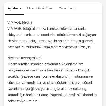
Açıklama
Ekran Görüntüleri
Yorumlar
0
VIMAGE Nedir?
VIMAGE, fotoğraflarınıza hareketli efekt ve unsurlar
ekleyerek canlı sanat eserlerine dönüştürmenizi sağlayan
bir sinemagraf oluşturma uygulamasıdır. Kendin görmek
ister misin? Yukarıdaki kısa tanıtım videomuzu izleyin.
Neden sinemagraflar?
Sinemagraflar, insanları hayatınıza ve anlattığınız
hikayelere çekmenin son trendleridir. Facebook’ta çok
sıcaklar (sadece canlı portreler düşünün), Instagram ve
diğer sosyal medyalar ve slayt gösterilerinize ve görsel
pazarlama içeriğinize yaratıcı, göz alıcı bir dokunuş
katmak için harika bir araç. Yapmaktan zevk aldıklarından
bahsetmiyorum bile.