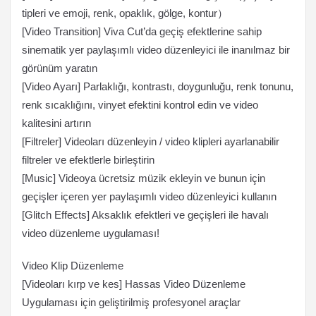
tipleri ve emoji, renk, opaklık, gölge, kontur）
[Video Transition] Viva Cut’da geçiş efektlerine sahip
sinematik yer paylaşımlı video düzenleyici ile inanılmaz bir
görünüm yaratın
[Video Ayarı] Parlaklığı, kontrastı, doygunluğu, renk tonunu,
renk sıcaklığını, vinyet efektini kontrol edin ve video
kalitesini artırın
[Filtreler] Videoları düzenleyin / video klipleri ayarlanabilir
filtreler ve efektlerle birleştirin
[Music] Videoya ücretsiz müzik ekleyin ve bunun için
geçişler içeren yer paylaşımlı video düzenleyici kullanın
[Glitch Effects] Aksaklık efektleri ve geçişleri ile havalı
video düzenleme uygulaması!
Video Klip Düzenleme
[Videoları kırp ve kes] Hassas Video Düzenleme
Uygulaması için geliştirilmiş profesyonel araçlar