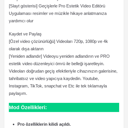
[Slayt gösterisi] Geçişlerle Pro Estetik Video Editörü
Uygulaması resimler ve müzikle hikaye anlatmanıza
yardımcı olur
Kaydet ve Paylaş
[Özel video çözünürlüğü] Videoları 720p, 1080p ve 4k
olarak dışa aktarın
[Yeniden adlandır] Videoyu yeniden adlandırın ve PRO
estetik video düzenleyici ömrü ile belleği işaretleyin.
Videoları doğrudan geçiş efektleriyle cihazınızın galerisine,
tahribatsız ve video yapıcıya kaydedin. Youtube,
Instagram, TikTok, snapchat ve Etc ile tek tıklamayla
paylaşım.
Mod Özellikleri:
Pro özelliklerin kilidi açıldı.