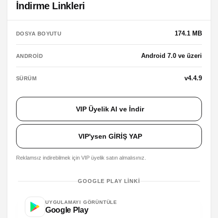
İndirme Linkleri
174.1 MB
DOSYA BOYUTU
Android 7.0 ve üzeri
ANDROID
v4.4.9
SÜRÜM
VIP Üyelik Al ve İndir
VIP'ysen GİRİŞ YAP
Reklamsız indirebilmek için VIP üyelik satın almalısınız.
GOOGLE PLAY LINKI
UYGULAMAYI GÖRÜNTÜLE
Google Play