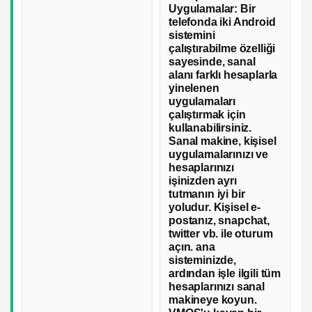
Uygulamalar: Bir
telefonda iki Android
sistemini
çalıştırabilme özelliği
sayesinde, sanal
alanı farklı hesaplarla
yinelenen
uygulamaları
çalıştırmak için
kullanabilirsiniz.
Sanal makine, kişisel
uygulamalarınızı ve
hesaplarınızı
işinizden ayrı
tutmanın iyi bir
yoludur. Kişisel e-
postanız, snapchat,
twitter vb. ile oturum
açın. ana
sisteminizde,
ardından işle ilgili tüm
hesaplarınızı sanal
makineye koyun.