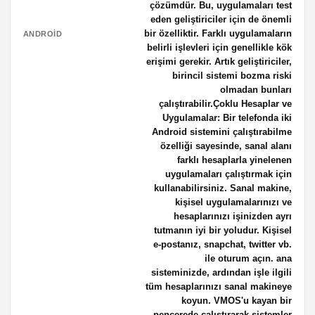
çözümdür. Bu, uygulamaları test
eden geliştiriciler için de önemli
bir özelliktir. Farklı uygulamaların
ANDROID
belirli işlevleri için genellikle kök
erişimi gerekir. Artık geliştiriciler,
birincil sistemi bozma riski
olmadan bunları
çalıştırabilir.Çoklu Hesaplar ve
Uygulamalar: Bir telefonda iki
Android sistemini çalıştırabilme
özelliği sayesinde, sanal alanı
farklı hesaplarla yinelenen
uygulamaları çalıştırmak için
kullanabilirsiniz. Sanal makine,
kişisel uygulamalarınızı ve
hesaplarınızı işinizden ayrı
tutmanın iyi bir yoludur. Kişisel
e-postanız, snapchat, twitter vb.
ile oturum açın. ana
sisteminizde, ardından işle ilgili
tüm hesaplarınızı sanal makineye
koyun. VMOS'u kayan bir
pencerede çalıştırarak sistemler