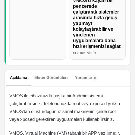
VMOS'u kayan bir
pencerede
çalıştırarak sistemler
arasında hızla geçiş
yapmayı
kolaylaştırabilir ve
yinelenen
uygulamalara daha
hızlı erişmenizi sağlar.
MINIMUM SÜRÜM
Açıklama
Ekran Görüntüleri
Yorumlar
0
VMOS ile cihazınızda başka bir Android sistemi
çalıştırabilirsiniz. Telefonunuzda root veya xposed yoksa
VMOS’tan oluşturduğunuz sanal makinenin içinde root
veya xposed gerektiren uygulamaları kullanabilirsiniz.
VMOS, Virtual Machine (VM) tabanlı bir APP yazılımıdır.