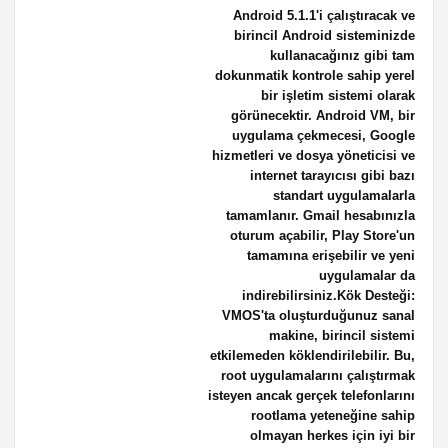
Android 5.1.1'i çalıştıracak ve
birincil Android sisteminizde
kullanacağınız gibi tam
dokunmatik kontrole sahip yerel
bir işletim sistemi olarak
görünecektir. Android VM, bir
uygulama çekmecesi, Google
hizmetleri ve dosya yöneticisi ve
internet tarayıcısı gibi bazı
standart uygulamalarla
tamamlanır. Gmail hesabınızla
oturum açabilir, Play Store'un
tamamına erişebilir ve yeni
uygulamalar da
indirebilirsiniz.Kök Desteği:
VMOS'ta oluşturduğunuz sanal
makine, birincil sistemi
etkilemeden köklendirilebilir. Bu,
root uygulamalarını çalıştırmak
isteyen ancak gerçek telefonlarını
rootlama yeteneğine sahip
olmayan herkes için iyi bir