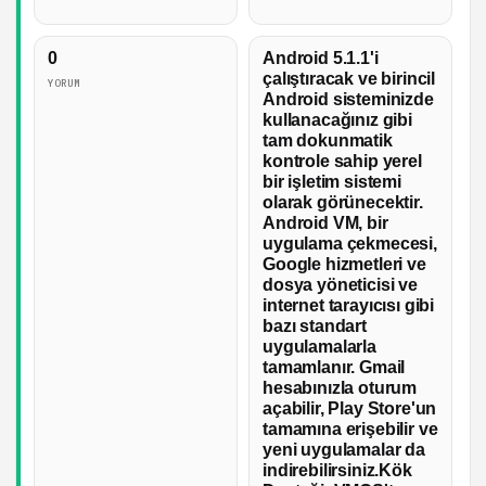
0
Android 5.1.1'i
çalıştıracak ve birincil
YORUM
Android sisteminizde
kullanacağınız gibi
tam dokunmatik
kontrole sahip yerel
bir işletim sistemi
olarak görünecektir.
Android VM, bir
uygulama çekmecesi,
Google hizmetleri ve
dosya yöneticisi ve
internet tarayıcısı gibi
bazı standart
uygulamalarla
tamamlanır. Gmail
hesabınızla oturum
açabilir, Play Store'un
tamamına erişebilir ve
yeni uygulamalar da
indirebilirsiniz.Kök