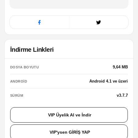
İndirme Linkleri
9,64 MB
DOSYA BOYUTU
Android 4.1 ve üzeri
ANDROID
v3.7.7
SÜRÜM
VIP Üyelik Al ve İndir
VIP'ysen GİRİŞ YAP